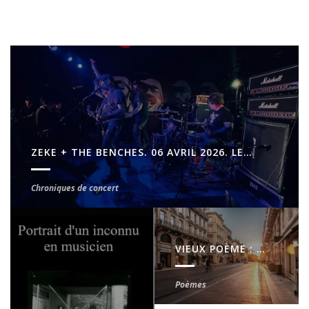
ZEKE + THE BENCHES. 06 AVRIL 2026. LE MOLOTOV. MARSEILLE
NOUVEAU LIVRE
Chroniques de concert
0
Livres
25 janvier 2026
VIEUX POÈME : TOUT PETIT CITADIN (25/08/2018)
Poèmes