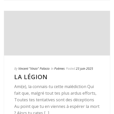
Sans ça, pas [...]
0
READ MORE
By
Vincent "Vinzo" Palacio
In
Poèmes
Posted
23 juin 2025
LA LÉGION