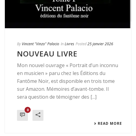
By
Vincent "Vinzo" Palacio
In
Livres
Posted
25 janvier 2026
NOUVEAU LIVRE
Mon nouvel ouvrage « Portrait d’un inconnu
en musicien » paru chez les Éditions du
Fantôme Noir, est disponible en trois tome
sur Amazon. Mémoires d’avant-tombe. Il
sera question de témoigner des [...]
0
READ MORE