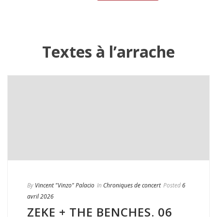
Textes à l’arrache
By
Vincent "Vinzo" Palacio
In
Chroniques de concert
Posted
6
avril 2026
ZEKE + THE BENCHES. 06