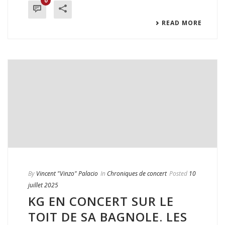
0
READ MORE