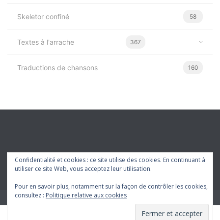
Non classé
4
Nouvelles
27
Poèmes
53
Skeletor confiné
58
Textes à l'arrache
367
Traductions de chansons
160
Confidentialité et cookies : ce site utilise des cookies. En continuant à
utiliser ce site Web, vous acceptez leur utilisation.
Pour en savoir plus, notamment sur la façon de contrôler les cookies,
consultez :
Politique relative aux cookies