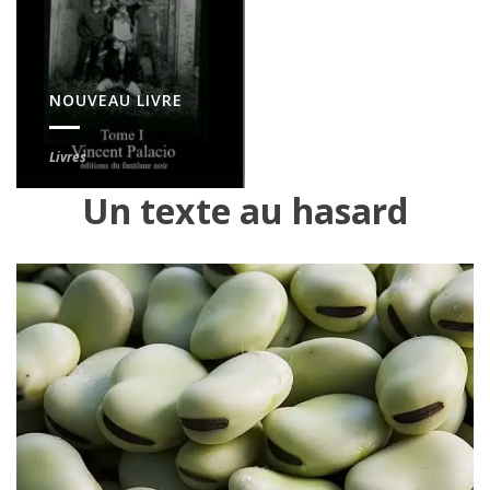
NOUVEAU LIVRE
Livres
U
n texte au hasard