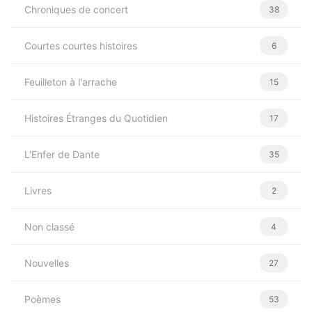
CATEGORIES
Chroniques de concert
38
Courtes courtes histoires
6
Feuilleton à l'arrache
15
Histoires Étranges du Quotidien
17
L'Enfer de Dante
35
Livres
2