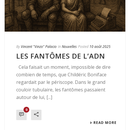
By
Vincent "Vinzo" Palacio
In
Nouvelles
Posted
10 août 2025
LES FANTÔMES DE L’ADN
Cela faisait un moment, impossible de dire
combien de temps, que Childéric Boniface
regardait par le périscope. Dans le grand
couloir tubulaire, les fantômes passaient
autour de lui, [...]
0
READ MORE