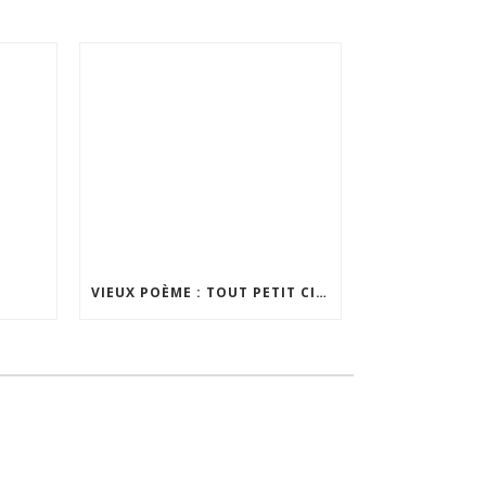
S
VIEUX POÈME : TOUT PETIT CITADIN (25/08/2018)