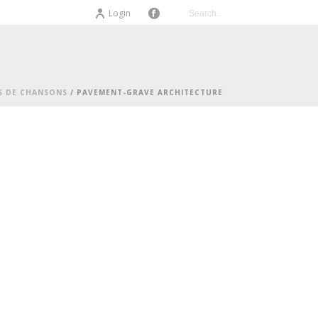
Login
S DE CHANSONS
/ PAVEMENT-GRAVE ARCHITECTURE