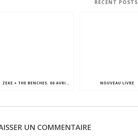
RECENT POST
ZEKE + THE BENCHES. 06 AVRIL 2026. LE MOLOTOV. MARSEILLE
NOUVEAU LIVRE
AISSER UN COMMENTAIRE