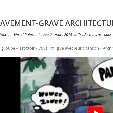
PAVEMENT-GRAVE ARCHITECTU
Vincent "Vinzo" Palacio
Posted
21 mars 2019
In
Traductions de chans
 groupe « Trottoir » vous intrigue avec leur chanson « Arch