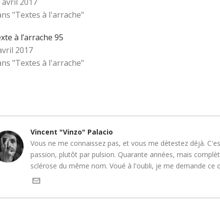
 avril 2017
ns "Textes à l'arrache"
xte à l’arrache 95
avril 2017
ns "Textes à l'arrache"
Vincent "Vinzo" Palacio
Vous ne me connaissez pas, et vous me détestez déjà. C'est
passion, plutôt par pulsion. Quarante années, mais complète
sclérose du même nom. Voué à l'oubli, je me demande ce que