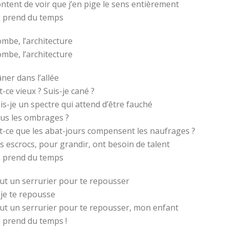
ntent de voir que j’en pige le sens entièrement
 prend du temps
mbe, l’architecture
mbe, l’architecture
âner dans l’allée
t-ce vieux ? Suis-je cané ?
is-je un spectre qui attend d’être fauché
us les ombrages ?
t-ce que les abat-jours compensent les naufrages ?
s escrocs, pour grandir, ont besoin de talent
 prend du temps
ut un serrurier pour te repousser
 je te repousse
ut un serrurier pour te repousser, mon enfant
 prend du temps !