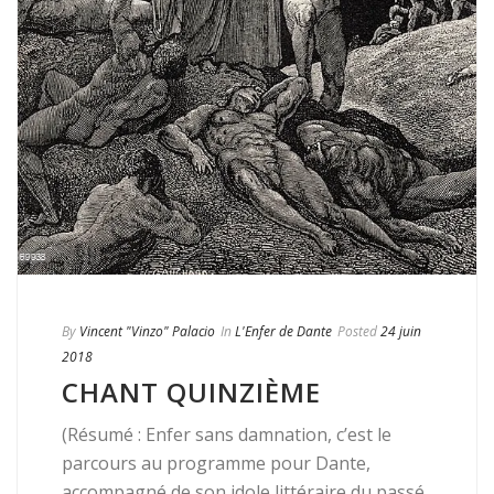
By
Vincent "Vinzo" Palacio
In
L'Enfer de Dante
Posted
24 juin
2018
CHANT QUINZIÈME
(Résumé : Enfer sans damnation, c’est le
parcours au programme pour Dante,
accompagné de son idole littéraire du passé,