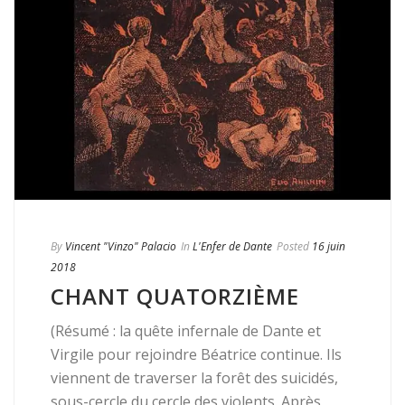
By
Vincent "Vinzo" Palacio
In
L'Enfer de Dante
Posted
16 juin
2018
CHANT QUATORZIÈME
(Résumé : la quête infernale de Dante et
Virgile pour rejoindre Béatrice continue. Ils
viennent de traverser la forêt des suicidés,
sous-cercle du cercle des violents. Après