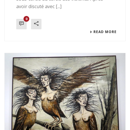
avoir discuté avec [...]
0
READ MORE