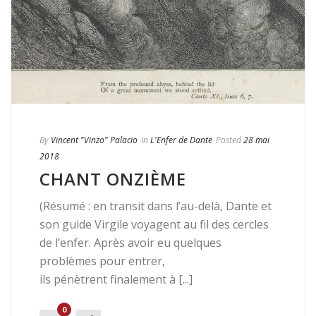
By
Vincent "Vinzo" Palacio
In
L'Enfer de Dante
Posted
28 mai
2018
CHANT ONZIÈME
(Résumé : en transit dans l’au-delà, Dante et
son guide Virgile voyagent au fil des cercles
de l’enfer. Après avoir eu quelques
problèmes pour entrer,
ils pénètrent finalement à [...]
0