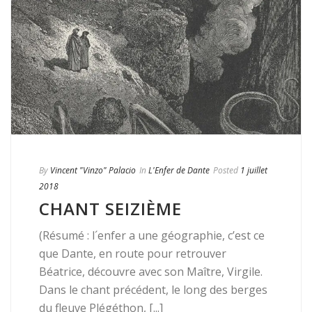
By
Vincent "Vinzo" Palacio
In
L'Enfer de Dante
Posted
1 juillet
2018
CHANT SEIZIÈME
(Résumé : l´enfer a une géographie, c’est ce
que Dante, en route pour retrouver
Béatrice, découvre avec son Maître, Virgile.
Dans le chant précédent, le long des berges
du fleuve Plégéthon, [...]