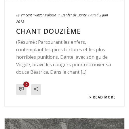
By
Vincent "Vinzo" Palacio
In
L'Enfer de Dante
Posted
2 juin
2018
CHANT DOUZIÈME
(Résumé : Parcourant les enfers,
contemplant les pires tortures et les plus
horribles punitions, Dante, avec son guide
Virgile, brave les dangers pour retrouver sa
douce Béatrice. Dans le chant [...]
0
READ MORE