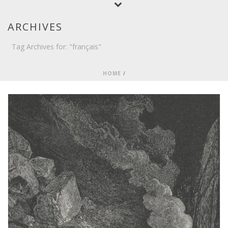
ARCHIVES
Tag Archives for: "français"
HOME
/