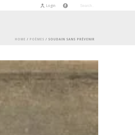
Login
HOME
/
POÈMES
/ SOUDAIN SANS PRÉVENIR