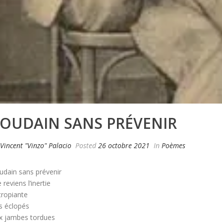
OUDAIN SANS PRÉVENIR
Vincent "Vinzo" Palacio
Posted
26 octobre 2021
In
Poèmes
udain sans prévenir
reviens l’inertie
tropiante
s éclopés
x jambes tordues