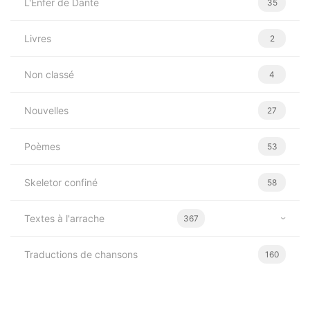
L'Enfer de Dante
35
Livres
2
Non classé
4
Nouvelles
27
Poèmes
53
Skeletor confiné
58
Textes à l'arrache
367
Traductions de chansons
160