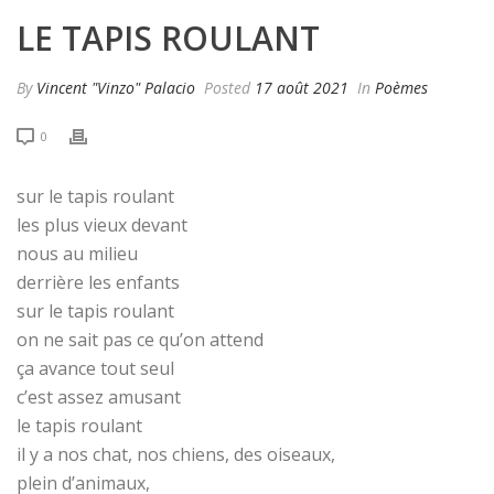
LE TAPIS ROULANT
By
Vincent "Vinzo" Palacio
Posted
17 août 2021
In
Poèmes
0
sur le tapis roulant
les plus vieux devant
nous au milieu
derrière les enfants
sur le tapis roulant
on ne sait pas ce qu’on attend
ça avance tout seul
c’est assez amusant
le tapis roulant
il y a nos chat, nos chiens, des oiseaux,
plein d’animaux,