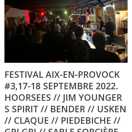
FESTIVAL AIX-EN-PROVOCK
#3,17-18 SEPTEMBRE 2022.
HOORSEES // JIM YOUNGER
S SPIRIT // BENDER // USKEN
// CLAQUE // PIEDEBICHE //
GRI GRI // SABLE SORCIÈRE