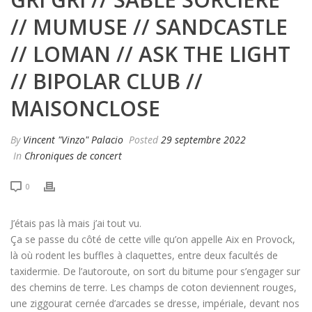
// MUMUSE // SANDCASTLE
// LOMAN // ASK THE LIGHT
// BIPOLAR CLUB //
MAISONCLOSE
By
Vincent "Vinzo" Palacio
Posted
29 septembre 2022
In
Chroniques de concert
0
J’étais pas là mais j’ai tout vu.
Ça se passe du côté de cette ville qu’on appelle Aix en Provock,
là où rodent les buffles à claquettes, entre deux facultés de
taxidermie. De l’autoroute, on sort du bitume pour s’engager sur
des chemins de terre. Les champs de coton deviennent rouges,
une ziggourat cernée d’arcades se dresse, impériale, devant nos