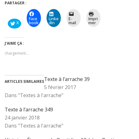
PARTAGER :
Face
Linke
E-
Impri
X
book
dIn
mail
mer
J’AIME ÇA :
chargement…
Texte à l’arrache 39
ARTICLES SIMILAIRES
5 février 2017
Dans "Textes à l'arrache"
Texte à l’arrache 349
24 janvier 2018
Dans "Textes à l'arrache"