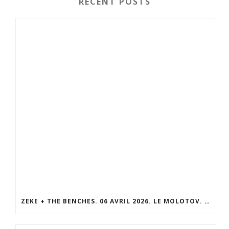
RECENT POSTS
ZEKE + THE BENCHES. 06 AVRIL 2026. LE MOLOTOV. MARSEILLE