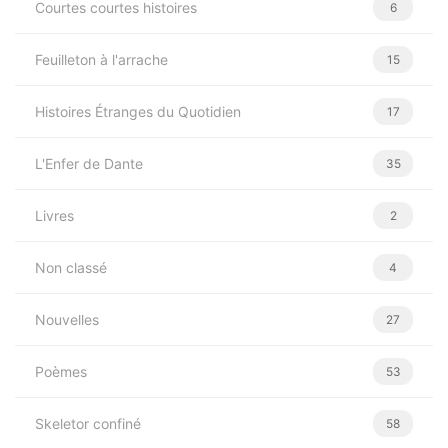
Courtes courtes histoires
6
Feuilleton à l'arrache
15
Histoires Étranges du Quotidien
17
L'Enfer de Dante
35
Livres
2
Non classé
4
Nouvelles
27
Poèmes
53
Skeletor confiné
58