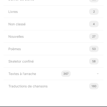
Livres
2
Non classé
4
Nouvelles
27
Poèmes
53
Skeletor confiné
58
Textes à l'arrache
367
Traductions de chansons
160