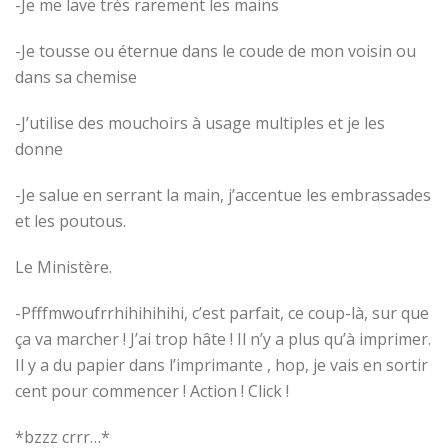
-Je me lave très rarement les mains
-Je tousse ou éternue dans le coude de mon voisin ou
dans sa chemise
-J’utilise des mouchoirs à usage multiples et je les
donne
-Je salue en serrant la main, j’accentue les embrassades
et les poutous.
Le Ministère.
-Pfffmwoufrrhihihihihi, c’est parfait, ce coup-là, sur que
ça va marcher ! J’ai trop hâte ! Il n’y a plus qu’à imprimer.
Il y a du papier dans l’imprimante , hop, je vais en sortir
cent pour commencer ! Action ! Click !
*bzzz crrr…*