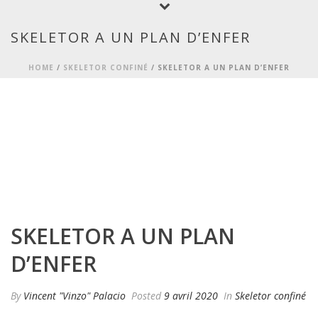
SKELETOR A UN PLAN D’ENFER
HOME
/
SKELETOR CONFINÉ
/ SKELETOR A UN PLAN D’ENFER
SKELETOR A UN PLAN
D’ENFER
By
Vincent "Vinzo" Palacio
Posted
9 avril 2020
In
Skeletor confiné