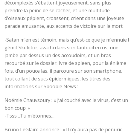
décomplexés s’ébattent joyeusement, sans plus
prendre la peine de se cacher, et une multitude
d’oiseaux pépient, croassent, crient dans une joyeuse
parade amusante, aux accents de victoire sur la mort.
-Satan m’en est témoin, mais qu’est-ce que je m’ennuie !
gémit Skeletor, avachi dans son fauteuil en os, une
jambe par dessus un des accoudoirs, et un bras
recourbé sur le dossier. Ivre de spleen, pour la énième
fois, d’un pouce las, il parcoure sur son smartphone,
tout collant de sucs épidermiques, les titres des
informations sur Sbooble News :
Noémie Chauvsoury : « j’ai couché avec le virus, c’est un
bon coup. »
-Tsss…Tu m’étonnes…
Bruno LeGlaire annonce : « Il n’y aura pas de pénurie