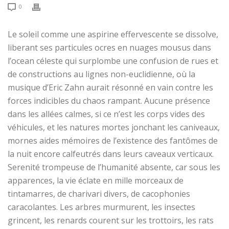
0
Le soleil comme une aspirine effervescente se dissolve,
liberant ses particules ocres en nuages mousus dans
l’ocean céleste qui surplombe une confusion de rues et
de constructions au lignes non-euclidienne, où la
musique d’Eric Zahn aurait résonné en vain contre les
forces indicibles du chaos rampant. Aucune présence
dans les allées calmes, si ce n’est les corps vides des
véhicules, et les natures mortes jonchant les caniveaux,
mornes aides mémoires de l’existence des fantômes de
la nuit encore calfeutrés dans leurs caveaux verticaux.
Serenité trompeuse de l’humanité absente, car sous les
apparences, la vie éclate en mille morceaux de
tintamarres, de charivari divers, de cacophonies
caracolantes. Les arbres murmurent, les insectes
grincent, les renards courent sur les trottoirs, les rats