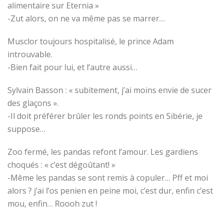
alimentaire sur Eternia »
-Zut alors, on ne va même pas se marrer…
Musclor toujours hospitalisé, le prince Adam
introuvable.
-Bien fait pour lui, et l’autre aussi…
Sylvain Basson : « subitement, j’ai moins envie de sucer
des glaçons ».
-Il doit préférer brûler les ronds points en Sibérie, je
suppose…
Zoo fermé, les pandas refont l’amour. Les gardiens
choqués : « c’est dégoûtant! »
-Même les pandas se sont remis à copuler… Pff et moi
alors ? j’ai l’os penien en peine moi, c’est dur, enfin c’est
mou, enfin… Roooh zut !