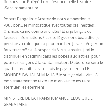
Romans-sur-Phlégéthon : c’est une belle histoire.
-Sans commentaire…
Robert Pangolin: « Arretez de nous emmerder ! »
-Oui, bon… Je m’intostique avec toutes ces inepties…
Oh, mais ca me donne une idée ! Et si je lançais de
fausses informations ? Les collègues ont beau dire, je
persiste à croire que ca peut marcher. Je vais rédiger un
faux tract officiel à propos du Virus, ensuite j’irai le
distribuer en catimini dans les boîtes aux lettres, pour
pousser les gens à la contamination. D’abord, ce sera le
quartier, ensuite la ville, puis le pays, et enfin LE
MONDE !!! BWHAHAHAHAHA !!! Je suis génial… Vite ! À
mon traitement de texte ! Je m’en vais te les faire
éternuer, les eterniens.
MINISTÈRE DE LA TRANSHUMANCE ILLOGIQUE ET
GRABATAIRE.