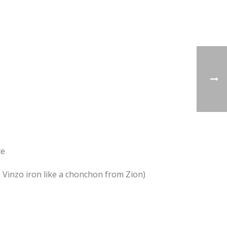
te
: Vinzo iron like a chonchon from Zion)