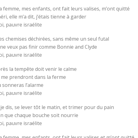
 femme, mes enfants, ont fait leurs valises, m’ont quitté
éri, elle m’a dit, j’étais tienne à garder
i, pauvre israélite
s chemises déchirées, sans même un seul futal
 ne veux pas finir comme Bonnie and Clyde
i, pauvre israélite
rès la tempête doit venir le calme
s me prendront dans la ferme
 sonneras l’alarme
i, pauvre israélite
 je dis, se lever tôt le matin, et trimer pour du pain
in que chaque bouche soit nourrie
i, pauvre israélite
 femme, mes enfants, ont fait leurs valises et m’ont quitté