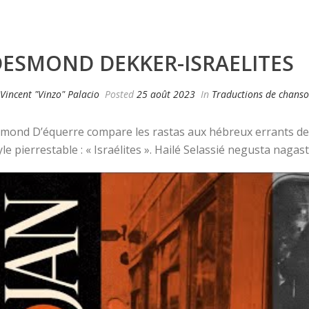
ESMOND DEKKER-ISRAELITES
Vincent "Vinzo" Palacio
Posted
25 août 2023
In
Traductions de chans
mond D’équerre compare les rastas aux hébreux errants de 
yle pierrestable : « Israélites ». Hailé Selassié negusta nagast