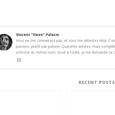
Vincent "Vinzo" Palacio
Vous ne me connaissez pas, et vous me détestez déjà. C'est
passion, plutôt par pulsion. Quarante années, mais complète
sclérose du même nom. Voué à l'oubli, je me demande ce que
RECENT POST