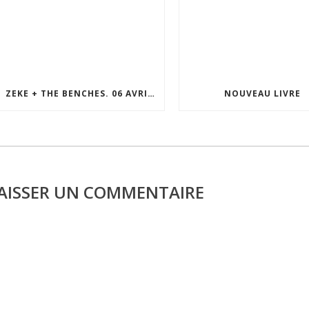
ZEKE + THE BENCHES. 06 AVRIL 2026. LE MOLOTOV. MARSEILLE
NOUVEAU LIVRE
AISSER UN COMMENTAIRE