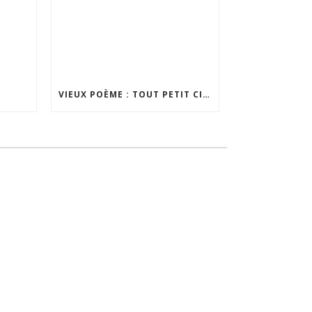
VIEUX POÈME : TOUT PETIT CITADIN (25/08/2018)