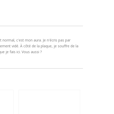
 normal, c'est mon aura. Je n'écris pas par
ment vidé. À côté de la plaque, je souffre de la
 je fais ici. Vous aussi ?
S