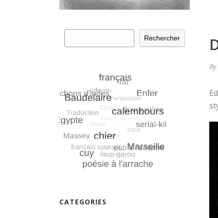
Rechercher
Rechercher
D
By
Ed
st
CATEGORIES