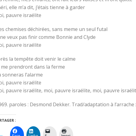
éri, elle m’a dit, j’étais tienne à garder
i, pauvre israélite
s chemises déchirées, sans meme un seul futal
 ne veux pas finir comme Bonnie and Clyde
i, pauvre israélite
rès la tempête doit venir le calme
s me prendront dans la ferme
 sonneras l’alarme
i, pauvre israélite
i, pauvre israélite, moi, pauvre israélite, moi, pauvre israéli
969. paroles : Desmond Dekker. Trad/adaptation à l’arrache 
RTAGER :
Face
Linke
E-
Impri