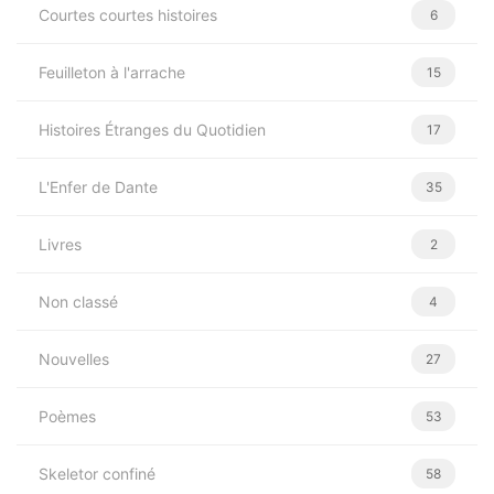
Courtes courtes histoires
6
Feuilleton à l'arrache
15
Histoires Étranges du Quotidien
17
L'Enfer de Dante
35
Livres
2
Non classé
4
Nouvelles
27
Poèmes
53
Skeletor confiné
58