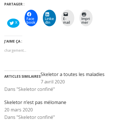
PARTAGER :
Face
Linke
E-
Impri
X
book
dIn
mail
mer
J’AIME ÇA :
chargement…
Skeletor a toutes les maladies
ARTICLES SIMILAIRES
7 avril 2020
Dans "Skeletor confiné"
Skeletor n’est pas mélomane
20 mars 2020
Dans "Skeletor confiné"