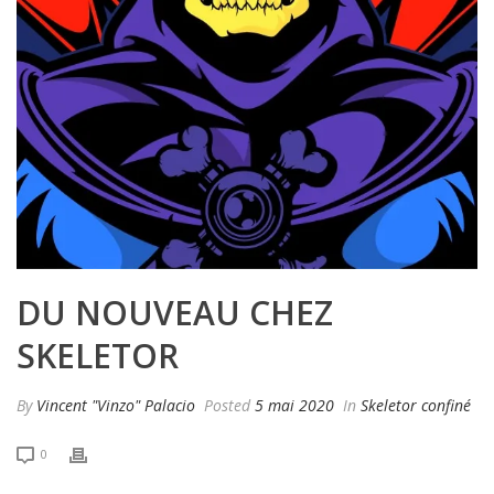
DU NOUVEAU CHEZ
SKELETOR
By
Vincent "Vinzo" Palacio
Posted
5 mai 2020
In
Skeletor confiné
0