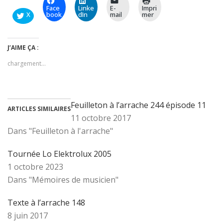
Face
Linke
E-
Impri
X
book
dIn
mail
mer
J’AIME ÇA :
chargement…
Feuilleton à l’arrache 244 épisode 11
ARTICLES SIMILAIRES
11 octobre 2017
Dans "Feuilleton à l'arrache"
Tournée Lo Elektrolux 2005
1 octobre 2023
Dans "Mémoires de musicien"
Texte à l’arrache 148
8 juin 2017