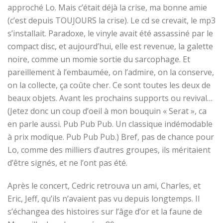
approché Lo. Mais c’était déjà la crise, ma bonne amie
(c’est depuis TOUJOURS la crise). Le cd se crevait, le mp3
s’installait. Paradoxe, le vinyle avait été assassiné par le
compact disc, et aujourd’hui, elle est revenue, la galette
noire, comme un momie sortie du sarcophage. Et
pareillement à l’embaumée, on l’admire, on la conserve,
on la collecte, ça coûte cher. Ce sont toutes les deux de
beaux objets. Avant les prochains supports ou revival…
(Jetez donc un coup d’oeil à mon bouquin « Serat », ca
en parle aussi. Pub Pub Pub. Un classique indémodable
à prix modique. Pub Pub Pub.) Bref, pas de chance pour
Lo, comme des milliers d’autres groupes, ils méritaient
d’être signés, et ne l’ont pas été.
Après le concert, Cedric retrouva un ami, Charles, et
Eric, Jeff, qu’ils n’avaient pas vu depuis longtemps. Il
s’échangea des histoires sur l’âge d’or et la faune de