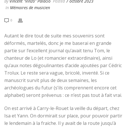
By
Vincent "Vinzo" Palacio
Posted
7 octobre 2023
In
Mémoires de musicien
0
Autant le dire tout de suite mes souvenirs sont
déformés, martelés, donc je me baserai en grande
partie sur l’excellent journal qu’avait tenu Tom, le
chanteur de Lo (et romancier extraordinaire), ainsi
qu’aux notes dégoulinantes d’acide ajoutées par Cédric
Trolux. Le reste sera vague, bricolé, inventé. Si ce
manuscrit survit plus de deux semaines, les
archéologues du futur (s’ils comprennent encore cet
alphabet) seront prévenus : ce n’est pas tout à fait vrai.
On est arrivé à Carry-le-Rouet la veille du départ, chez
Isa et Yann. On dormirait sur place, pour pouvoir partir
le lendemain à la fraiche. Il y avait de la route jusqu’à