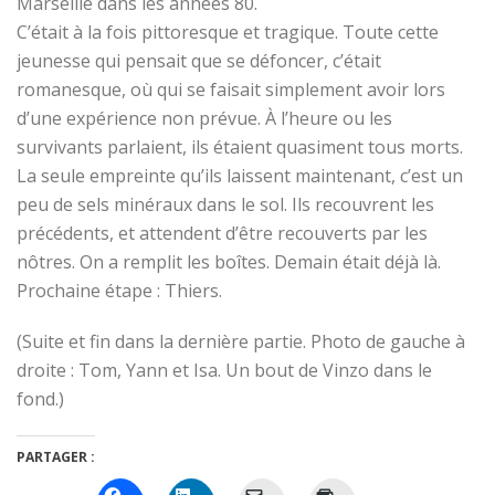
Marseille dans les années 80.
C’était à la fois pittoresque et tragique. Toute cette
jeunesse qui pensait que se défoncer, c’était
romanesque, où qui se faisait simplement avoir lors
d’une expérience non prévue. À l’heure ou les
survivants parlaient, ils étaient quasiment tous morts.
La seule empreinte qu’ils laissent maintenant, c’est un
peu de sels minéraux dans le sol. Ils recouvrent les
précédents, et attendent d’être recouverts par les
nôtres. On a remplit les boîtes. Demain était déjà là.
Prochaine étape : Thiers.
(Suite et fin dans la dernière partie. Photo de gauche à
droite : Tom, Yann et Isa. Un bout de Vinzo dans le
fond.)
PARTAGER :