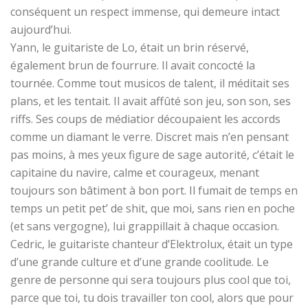
conséquent un respect immense, qui demeure intact
aujourd’hui.
Yann, le guitariste de Lo, était un brin réservé,
également brun de fourrure. Il avait concocté la
tournée. Comme tout musicos de talent, il méditait ses
plans, et les tentait. Il avait affûté son jeu, son son, ses
riffs. Ses coups de médiatior découpaient les accords
comme un diamant le verre. Discret mais n’en pensant
pas moins, à mes yeux figure de sage autorité, c’était le
capitaine du navire, calme et courageux, menant
toujours son bâtiment à bon port. Il fumait de temps en
temps un petit pet’ de shit, que moi, sans rien en poche
(et sans vergogne), lui grappillait à chaque occasion.
Cedric, le guitariste chanteur d’Elektrolux, était un type
d’une grande culture et d’une grande coolitude. Le
genre de personne qui sera toujours plus cool que toi,
parce que toi, tu dois travailler ton cool, alors que pour