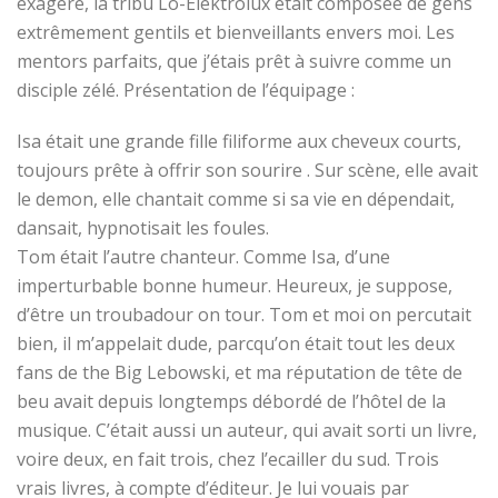
exagéré, la tribu Lo-Elektrolux était composée de gens
extrêmement gentils et bienveillants envers moi. Les
mentors parfaits, que j’étais prêt à suivre comme un
disciple zélé. Présentation de l’équipage :
Isa était une grande fille filiforme aux cheveux courts,
toujours prête à offrir son sourire . Sur scène, elle avait
le demon, elle chantait comme si sa vie en dépendait,
dansait, hypnotisait les foules.
Tom était l’autre chanteur. Comme Isa, d’une
imperturbable bonne humeur. Heureux, je suppose,
d’être un troubadour on tour. Tom et moi on percutait
bien, il m’appelait dude, parcqu’on était tout les deux
fans de the Big Lebowski, et ma réputation de tête de
beu avait depuis longtemps débordé de l’hôtel de la
musique. C’était aussi un auteur, qui avait sorti un livre,
voire deux, en fait trois, chez l’ecailler du sud. Trois
vrais livres, à compte d’éditeur. Je lui vouais par