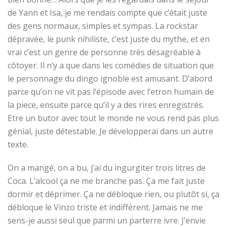
de Yann et Isa, je me rendais compte que c’était juste
des gens normaux, simples et sympas. La rockstar
dépravée, le punk nihiliste, c’est juste du mythe, et en
vrai c’est un genre de personne très désagréable à
côtoyer. Il n’y a que dans les comédies de situation que
le personnage du dingo ignoble est amusant. D’abord
parce qu’on ne vit pas l’épisode avec l’etron humain de
la piece, ensuite parce qu’il y a des rires enregistrés.
Etre un butor avec tout le monde ne vous rend pas plus
génial, juste détestable. Je développerai dans un autre
texte.
On a mangé, on a bu, j’ai du ingurgiter trois litres de
Coca. L’alcool ça ne me branche pas. Ça me fait juste
dormir et déprimer. Ça ne débloque rien, ou plutôt si, ça
débloque le Vinzo triste et indifférent. Jamais ne me
sens-je aussi seul que parmi un parterre ivre. J’envie