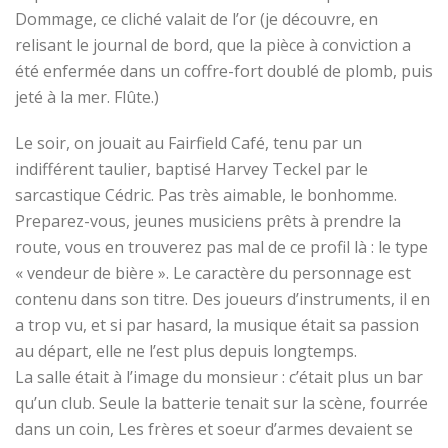
Dommage, ce cliché valait de l’or (je découvre, en
relisant le journal de bord, que la pièce à conviction a
été enfermée dans un coffre-fort doublé de plomb, puis
jeté à la mer. Flûte.)
Le soir, on jouait au Fairfield Café, tenu par un
indifférent taulier, baptisé Harvey Teckel par le
sarcastique Cédric. Pas très aimable, le bonhomme.
Preparez-vous, jeunes musiciens prêts à prendre la
route, vous en trouverez pas mal de ce profil là : le type
« vendeur de bière ». Le caractère du personnage est
contenu dans son titre. Des joueurs d’instruments, il en
a trop vu, et si par hasard, la musique était sa passion
au départ, elle ne l’est plus depuis longtemps.
La salle était à l’image du monsieur : c’était plus un bar
qu’un club. Seule la batterie tenait sur la scène, fourrée
dans un coin, Les frères et soeur d’armes devaient se