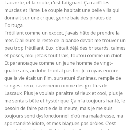
Lauzerte, et la route, c’est fatiguant. Ça raidît les
muscles et l’âme. Le couple habitait une belle villa qui
donnait sur une crique, genre baie des pirates de
Tortuga.
Frétillant comme un exocet, j’avais hâte de prendre la
mer. D’ailleurs le reste de la bande devait me trouver un
peu trop frétillant. Eux, c’était déjà des briscards, calmes
et posés, moi j’étais tout frais, foufou comme un chiot.
Et paranoïaque comme un jeune homme de vingt-
quatre ans, au lobe frontal pas fini. Je croyais encore
que la vie était un film, sursaturé d’animes, remplie de
songes creux, caverneux comme des grottes de
Lascaux. Plus je voulais paraître sérieux et cool, plus je
me sentais bête et hystérique. Ça m’a toujours hanté, le
besoin de faire partie de la meute, mais je me suis
toujours senti dysfonctionnel, d’où ma maladresse, ma
spontanéité idiote, et mes blagues pas drôles. C’est