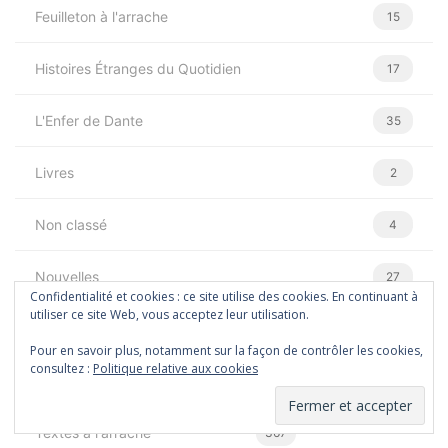
Feuilleton à l'arrache
15
Histoires Étranges du Quotidien
17
L'Enfer de Dante
35
Livres
2
Non classé
4
Nouvelles
27
Confidentialité et cookies : ce site utilise des cookies. En continuant à
utiliser ce site Web, vous acceptez leur utilisation.
Poèmes
53
Pour en savoir plus, notamment sur la façon de contrôler les cookies,
consultez :
Politique relative aux cookies
Skeletor confiné
58
Textes à l'arrache
367