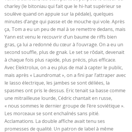
charley (le bitoniau qui fait que le hi-hat supérieur se
soulève quand on appuie sur la pédale), quelques
minutes d’ange qui passe et de mouche qui vole. Après
ça, Tom a eu un peu de mal à se remettre dedans, mais
Yann est venu le recouvrir d’un baume de riffs bien
gras, ça lui a redonné du cœur à l’ouvrage. On a eu un
second souffle, plus de gnak. Le set se rôdait, devenait
à chaque fois plus rapide, plus précis, plus efficace.
Avec Elektrolux, on a eu plus de mal à capter le public,
mais après « Laundromat », on a fini par l’attraper avec
le lasso électrique, les jambes se sont déliées, la
spasmes ont pris le dessus. Eric tenait sa basse comme
une mitrailleuse lourde, Cédric chantait en russe,
« nous sommes le dernier groupe de l’ère soviétique ».
Les morceaux se sont enchaînés sans pitié.
Acclamations. La double affiche avait tenu ses
promesses de qualité. Un patron de label à même