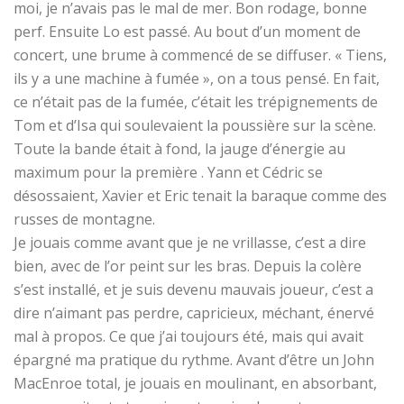
moi, je n’avais pas le mal de mer. Bon rodage, bonne
perf. Ensuite Lo est passé. Au bout d’un moment de
concert, une brume à commencé de se diffuser. « Tiens,
ils y a une machine à fumée », on a tous pensé. En fait,
ce n’était pas de la fumée, c’était les trépignements de
Tom et d’Isa qui soulevaient la poussière sur la scène.
Toute la bande était à fond, la jauge d’énergie au
maximum pour la première . Yann et Cédric se
désossaient, Xavier et Eric tenait la baraque comme des
russes de montagne.
Je jouais comme avant que je ne vrillasse, c’est a dire
bien, avec de l’or peint sur les bras. Depuis la colère
s’est installé, et je suis devenu mauvais joueur, c’est a
dire n’aimant pas perdre, capricieux, méchant, énervé
mal à propos. Ce que j’ai toujours été, mais qui avait
épargné ma pratique du rythme. Avant d’être un John
MacEnroe total, je jouais en moulinant, en absorbant,