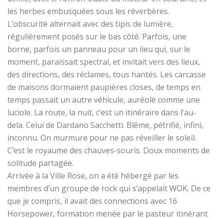
les herbes embusquées sous les réverbères.
L’obscurité alternait avec des tipis de lumière,
régulièrement posés sur le bas côté. Parfois, une
borne, parfois un panneau pour un lieu qui, sur le
moment, paraissait spectral, et invitait vers des lieux,
des directions, des réclames, tous hantés. Les carcasse
de maisons dormaient paupières closes, de temps en
temps passait un autre véhicule, auréolé comme une
luciole. La route, la nuit, c’est un itinéraire dans l’au-
dela. Celui de Dardano Sacchetti. Blême, pétrifié, infini,
inconnu. On murmure pour ne pas réveiller le soleil.
C’est le royaume des chauves-souris. Doux moments de
solitude partagée.
Arrivée à la Ville Rose, on a été hébergé par les
membres d’un groupe de rock qui s’appelait WOK. De ce
que je compris, il avait des connections avec 16
Horsepower, formation menée par le pasteur itinérant