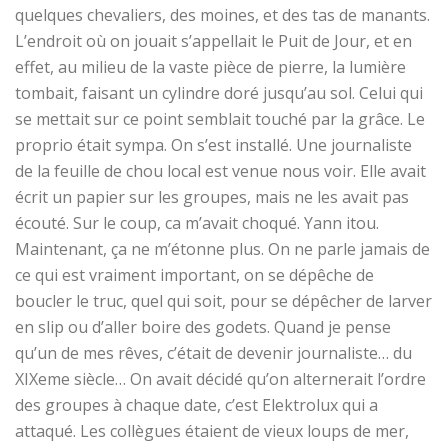
quelques chevaliers, des moines, et des tas de manants.
L’endroit où on jouait s’appellait le Puit de Jour, et en
effet, au milieu de la vaste pièce de pierre, la lumière
tombait, faisant un cylindre doré jusqu’au sol. Celui qui
se mettait sur ce point semblait touché par la grâce. Le
proprio était sympa. On s’est installé. Une journaliste
de la feuille de chou local est venue nous voir. Elle avait
écrit un papier sur les groupes, mais ne les avait pas
écouté. Sur le coup, ca m’avait choqué. Yann itou.
Maintenant, ça ne m’étonne plus. On ne parle jamais de
ce qui est vraiment important, on se dépêche de
boucler le truc, quel qui soit, pour se dépêcher de larver
en slip ou d’aller boire des godets. Quand je pense
qu’un de mes rêves, c’était de devenir journaliste… du
XIXeme siècle… On avait décidé qu’on alternerait l’ordre
des groupes à chaque date, c’est Elektrolux qui a
attaqué. Les collègues étaient de vieux loups de mer,