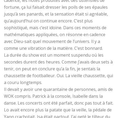
cadence, les notes produites avec des ustensiles de
fortune, ça lui faisait dresser les poils de ses épaules
jusqu’à ses panards, et la sensation était si agréable,
qu’aujourd’hui on continue encore. C’est plus
sophistiqué, mais c’est idoine. Dans ces moments de
mathématiques appliquées, on résonne en cadence
avec Dieu-sait quel mouvement de l’univers. Il y a
comme une vibration de la matière. C’est bonnard.
La durée du show est un moment suspendu où les
secondes durent des heures. Comme j’avais deux sets à
tenir, on peut en conclure qu’a la fin, je sentais la
chaussette de footballeur. Oui. La vieille chaussette, qui
a couru longtemps.
Il devait y avoir une quarantaine de personnes, amis de
WOK compris. Patrick à la console, Isabelle dans la
danse. Les concerts ont été parfait, donc pas tout à fait.
Lo avait encore plus la patate que la veille, la pédale de
Yann crachotait, Isa était partout. J’ai peté le tilteur du