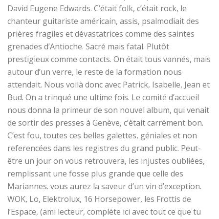
David Eugene Edwards. C’était folk, c’était rock, le
chanteur guitariste américain, assis, psalmodiait des
prières fragiles et dévastatrices comme des saintes
grenades d’Antioche. Sacré mais fatal. Plutôt
prestigieux comme contacts. On était tous vannés, mais
autour d’un verre, le reste de la formation nous
attendait. Nous voilà donc avec Patrick, Isabelle, Jean et
Bud. On a trinqué une ultime fois. Le comité d’accueil
nous donna la primeur de son nouvel album, qui venait
de sortir des presses à Genève, c’était carrément bon.
C’est fou, toutes ces belles galettes, géniales et non
referencées dans les registres du grand public. Peut-
être un jour on vous retrouvera, les injustes oubliées,
remplissant une fosse plus grande que celle des
Mariannes. vous aurez la saveur d’un vin d’exception.
WOK, Lo, Elektrolux, 16 Horsepower, les Frottis de
l’Espace, (ami lecteur, complète ici avec tout ce que tu