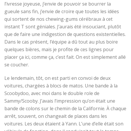
l’ivresse joyeuse, j’envie de pouvoir se bourrer la
gueule sans fin, j’envie de croire que toutes les idées
qui sortent de nos chewing-gums cérébraux à cet
instant T sont géniales. J’aurais été insouciant, plutôt
que de faire une indigestion de questions existentielles.
Dans le cas présent, l’équipe a dû tout au plus boire
quelques bières, mais je profite de ces lignes pour
placer ça ici, comme ça, c’est fait. On est simplement allé
se coucher.
Le lendemain, tôt, on est parti en convoi de deux
voitures, chargées à blocs de matos. Une bande à la
Scoobydoo, avec moi dans le double role de
Sammy/Scooby. J’avais l’impression qu’on était une
bande de colons sur le chemin de la Californie. À chaque
arrêt, souvent, on changeait de places dans les
voitures. Les deux étaient à Yann. L’une d’elle était son