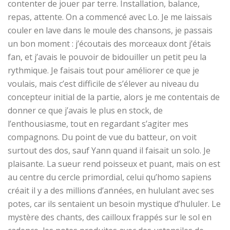
contenter de jouer par terre. Installation, balance,
repas, attente. On a commencé avec Lo. Je me laissais
couler en lave dans le moule des chansons, je passais
un bon moment : j’écoutais des morceaux dont j’étais
fan, et j’avais le pouvoir de bidouiller un petit peu la
rythmique. Je faisais tout pour améliorer ce que je
voulais, mais c’est difficile de s’élever au niveau du
concepteur initial de la partie, alors je me contentais de
donner ce que j’avais le plus en stock, de
l’enthousiasme, tout en regardant s’agiter mes
compagnons. Du point de vue du batteur, on voit
surtout des dos, sauf Yann quand il faisait un solo. Je
plaisante. La sueur rend poisseux et puant, mais on est
au centre du cercle primordial, celui qu’homo sapiens
créait il y a des millions d’années, en hululant avec ses
potes, car ils sentaient un besoin mystique d’hululer. Le
mystère des chants, des cailloux frappés sur le sol en