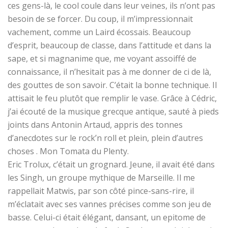
ces gens-là, le cool coule dans leur veines, ils n’ont pas
besoin de se forcer. Du coup, il m’impressionnait
vachement, comme un Laird écossais. Beaucoup
d’esprit, beaucoup de classe, dans l’attitude et dans la
sape, et si magnanime que, me voyant assoiffé de
connaissance, il n’hesitait pas à me donner de ci de là,
des gouttes de son savoir. C’était la bonne technique. Il
attisait le feu plutôt que remplir le vase. Grâce à Cédric,
j’ai écouté de la musique grecque antique, sauté à pieds
joints dans Antonin Artaud, appris des tonnes
d’anecdotes sur le rock’n roll et plein, plein d’autres
choses . Mon Tomata du Plenty.
Eric Trolux, c’était un grognard. Jeune, il avait été dans
les Singh, un groupe mythique de Marseille. Il me
rappellait Matwis, par son côté pince-sans-rire, il
m’éclatait avec ses vannes précises comme son jeu de
basse. Celui-ci était élégant, dansant, un epitome de