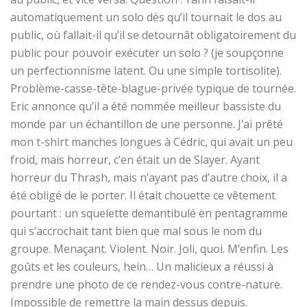
automatiquement un solo dès qu’il tournait le dos au
public, où fallait-il qu’il se detournât obligatoirement du
public pour pouvoir exécuter un solo ? (je soupçonne
un perfectionnisme latent. Ou une simple tortisolite).
Problème-casse-tête-blague-privée typique de tournée.
Eric annonce qu’il a été nommée meilleur bassiste du
monde par un échantillon de une personne. J’ai prêté
mon t-shirt manches longues à Cédric, qui avait un peu
froid, mais horreur, c’en était un de Slayer. Ayant
horreur du Thrash, mais n’ayant pas d’autre choix, il a
été obligé de le porter. Il était chouette ce vêtement
pourtant : un squelette demantibulé en pentagramme
qui s’accrochait tant bien que mal sous le nom du
groupe. Menaçant. Violent. Noir. Joli, quoi. M’enfin. Les
goûts et les couleurs, hein… Un malicieux a réussi à
prendre une photo de ce rendez-vous contre-nature.
Impossible de remettre la main dessus depuis.