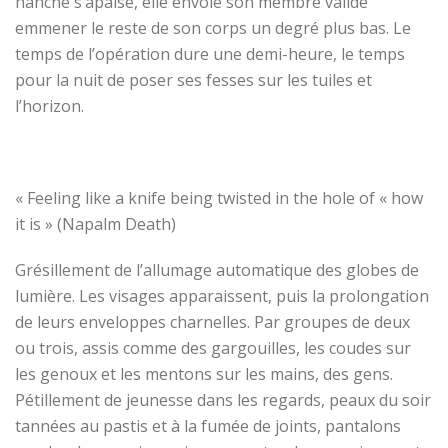
hanche s’apaise, elle envoie son membre valide
emmener le reste de son corps un degré plus bas. Le
temps de l’opération dure une demi-heure, le temps
pour la nuit de poser ses fesses sur les tuiles et
l’horizon.
« Feeling like a knife being twisted in the hole of « how
it is » (Napalm Death)
Grésillement de l’allumage automatique des globes de
lumière. Les visages apparaissent, puis la prolongation
de leurs enveloppes charnelles. Par groupes de deux
ou trois, assis comme des gargouilles, les coudes sur
les genoux et les mentons sur les mains, des gens.
Pétillement de jeunesse dans les regards, peaux du soir
tannées au pastis et à la fumée de joint
s
, pantalons