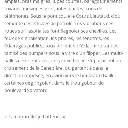
amples, bras maigres, jupes courtes, baragouinements
fuyards, musiques grinçantes par les trous de
téléphones. Sous le pont coule le Cours Lieutaud, d’où
remonte des effluves de pétrole. Les vibrations des
roues sur l’asphaltes font flageoler ses chevilles. Les
feux de signalisation, les phares, les fenêtres, les
éclairages publics ; tous brillent de l’éclat miroitant et
tamisé des bumpers sous la vitre d’un flipper. Les multi-
balles déferlent avec un rythme haché, s’éparpillent au
croisement de la Canebière, ou
partent à dans la
direction opposée, en avion vers le boulevard Baille,
certaines dégringolant dans le trou gobeur du
boulevard Salvatore.
« Tambourello, je t’attends »