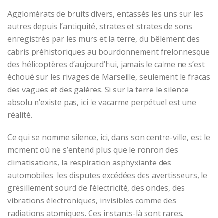
Agglomérats de bruits divers, entassés les uns sur les
autres depuis l’antiquité, strates et strates de sons
enregistrés par les murs et la terre, du bêlement des
cabris préhistoriques au bourdonnement frelonnesque
des hélicoptères d’aujourd’hui, jamais le calme ne s’est
échoué sur les rivages de Marseille, seulement le fracas
des vagues et des galères. Si sur la terre le silence
absolu n’existe pas, ici le vacarme perpétuel est une
réalité.
Ce qui se
nomme silence, ici, dans
son
centre-ville, est le
moment où ne s’entend plus que le ronron des
climatisations, la respiration asphyxiante des
automobiles, les disputes excédées des avertisseurs, le
grésillement sourd de l’électricité, des ondes
,
des
vibrations électroniques, invisibles comme des
radiations atomiques. Ces instants-là sont rares.