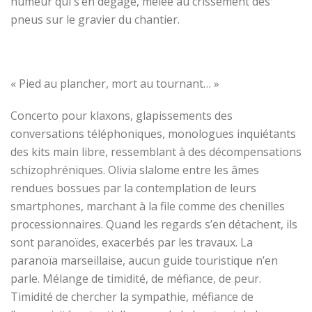
humeur qui s’en dégage, mêlée au crissement des
pneus sur le gravier du chantier.
« Pied au plancher, mort au tournant… »
Concerto pour klaxons, glapissements des
conversations téléphoniques, monologues inquiétants
des kits main libre, ressemblant à des décompensations
schizophréniques. Olivia slalome entre les âmes
rendues bossues par la contemplation de leurs
smartphones
, marchant à la file comme des chenilles
processionnaires.
Quand les regards s’en détachent, ils
sont paranoïdes, exacerbés par les travaux. La
paranoïa marseillaise, aucun guide touristique n’en
parle. Mélange de timidité, de méfiance, de peur.
Timidité de chercher la sympathie, méfiance de