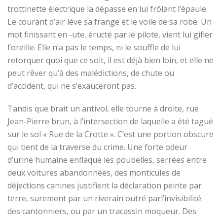
trottinette électrique la dépasse en lui frôlant l’épaule.
Le courant d’air lève sa frange et le voile de sa robe. Un
mot finissant en -ute, éructé par le pilote, vient lui gifler
l’oreille. Elle n’a pas le temps, ni le souffle de lui
retorquer quoi que ce soit, il est déjà bien loin, et elle ne
peut rêver qu’à des malédictions, de chute ou
d’accident, qui ne s’exauceront pas.
Tandis que brait un antivol, elle tourne à droite, rue
Jean-Pierre brun, à l’intersection de laquelle a été tagué
sur le sol « Rue de la Crotte ». C’est une portion obscure
qui tient de la traverse du crime. Une forte odeur
d’urine humaine enflaque les poubelles, serrées entre
deux voitures abandonnées, des monticules de
déjections canines justifient la déclaration peinte
par
terre
, surement par un riverain outré
par
l’invisibilité
des cantonniers, ou par un tracassin moqueur. Des