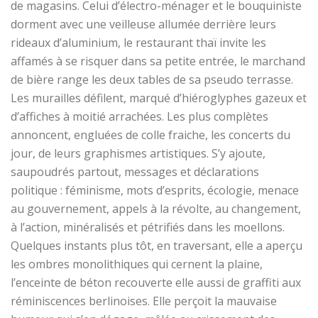
de magasins. Celui d’électro-ménager et le bouquiniste
dorment avec une veilleuse allumée derrière leurs
rideaux d’aluminium, le restaurant thaï invite les
affamés à se risquer dans sa petite entrée, le marchand
de bière range les deux tables de sa pseudo terrasse.
Les murailles défilent
, marqué d’hiéroglyphes gazeux et
d’affiches à moitié arrachées. Les plus complètes
annoncent, engluées de colle fraiche, les concerts du
jour, de leurs graphismes artistiques. S’y ajoute,
saupoudrés partout, messages et déclarations
politique : féminisme, mots d’esprits, écologie, menace
au gouvernement, appels à la révolte, au changement,
à l’action, minéralisés et pétrifiés dans l
es moellons
.
Quelques instants plus tôt, en traversant, elle a aperçu
les ombres monolithiques qui cernent la plaine,
l’enceinte de béton recouverte elle aussi de graffiti aux
réminiscences berlinoises. Elle perçoit la mauvaise