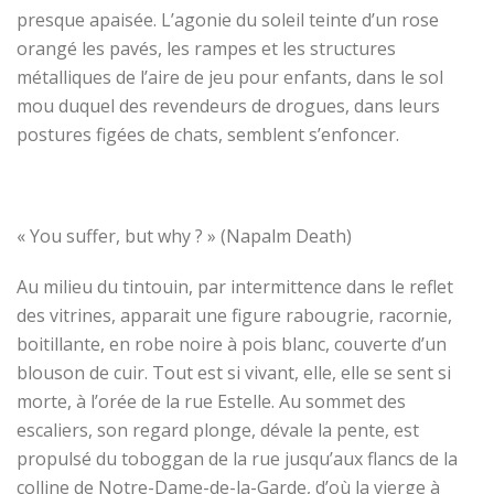
presque apaisée.
L’agonie du soleil teinte d’un rose
orangé les pavés, les rampes et les structures
métalliques de l’aire de jeu pour enfants, dans le sol
mou duquel des revendeurs de drogues, dans leurs
postures figées de chats, semblent s’enfoncer.
« You suffer, but why ? » (Napalm Death)
Au milieu du tintouin, par intermittence dans le reflet
des vitrines, apparait une figure rabougrie, racornie,
boitillante, en robe noire à pois blanc, couverte d’un
blouson de cuir. Tout est si vivant, elle, elle se sent si
morte, à l’orée de la rue Estelle. Au sommet des
escaliers, son regard plonge, dévale la pente, est
propulsé du toboggan de la rue jusqu’aux flancs de la
colline de Notre-Dame-de-la-Garde, d’où la vierge à