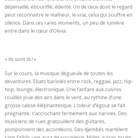
dépenaillé, ébouriffé, édenté. Un de ceux dont le regard
peut reconnaitre le malheur, le vrai, celui qui souffre en
silence.
Dans ces rares moments, un peu de lumière
entre dans le cœur d’Olivia.
« Ils sont là ! »
Sur le cours, la musique dégueule de toutes les
devantures. Ebats bariolés entre rock, reggae, jazz, hip-
hop, lounge, électronique. Une fanfare aux cuivres
rouillés joue des airs dans le vent, au rythme d’une
grosse caisse éléphantesque. L’odeur d’égout se fait
prégnante, s’accrochant fermement aux narines. Des
musiciens de rues gratouillent des guitares,
pomponnent des accordéons. Des djembés martèlent
sans faiblir une aura de sorcellerie. Milles autres bruits