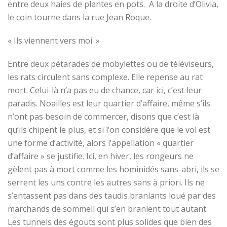
entre deux haies de plantes en pots. A la droite
d’Olivia,
le coin tourne dans la rue Jean Roque.
« Ils viennent vers moi. »
Entre deux pétarades de mobylettes ou de téléviseurs,
les rats circulent sans complexe. Elle repense au rat
mort. Celui-là n’a pas eu de chance, car ici, c’est leur
paradis. Noailles est leur quartier d’affaire, même s’ils
n’ont pas besoin de
commercer
, disons que c’est là
qu’ils chipent le plus, et si l’on considère que le vol est
une forme d’activité, alors l’appellation « quartier
d’affaire » se justifie. Ici, en hiver, les rongeurs ne
gèlent pas à mort comme les hominidés sans-abri, ils se
serrent les uns contre les autres sans à priori. Ils ne
s’entassent pas dans des taudis branlants loué par des
marchands de sommeil qui s’en branlent tout autant.
Les tunnels des égouts sont plus solides que bien des