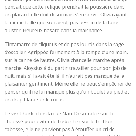
pensait que cette relique prendrait la poussière dans
un placard, elle doit
désormais
s’en servir. Olivia
a
yant
la même taille que son aïeul, pas besoin de la faire
ajuster
. Heureux hasard dans la malchance
.
Tintamarre de cliquetis et de pas lourds dans la cage
d’escalier. Agrippée ferme
me
nt à la rampe d’une main,
sur la canne de l’autre, Olivia chancelle marche
après
marche
. Aloysius à du partir travailler pour son job de
nuit, mais s’il avait été là, il n’aurait pas manqué de la
plaisanter gentiment. Même elle ne peut s’empêcher de
penser qu’il ne lui manque plus qu’un boulet au pied et
un drap blanc sur le corps.
Le vent hurle dans la rue Nau. Descendue sur la
chaussé pour éviter de trébucher sur le trottoir
cabossé, elle ne parvient pas à étouffer un cri de