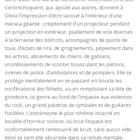
s’entrechoquent, qui, ajouté aux autres, donnent à
Olivia l’impression d’être secoué à l’intérieur d’une
maraca géante : crépitement d’un projecteur pendant
un projection en extérieur, piaillement de voix diverses
à la terrasse des bistrots, accompagnés de quinte de
toux, d’éclats de rire, de grognements, pépiement dans
les arbres, aboiements de chiens, de gabians,
vrombissements de scooter bousculant les piétons,
sirènes de police, d’ambulances et de pompiers.
Elle se
protège mentalement en se passant en boucle les
vociférations
des Nitwits, ou en remplissant sa tête de
grindcore, ce genre au fond de l’im
p
asse aux violence
s
du rock, un grand patatras de cymbales et de
guitares
fusillées. L’extrémisme le plus nihiliste incarné en
bouillie d’horreur sonore, où tout l’espace est
confortablement rembourré de bruit, sans aucun vide.
Ainsi
se sent elle sécurisée dans sa cellule mentale,