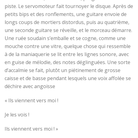
piste
. Le servomoteur fait tournoyer le disque.
Après de
petits bips et des ronflements, une guitare envoie de
longs
coups de mortiers distordus
, puis au quatrième,
une seconde guitare se réveille, et le morceau démarre.
Une ruée soudain s’emballe et se cogne, comme une
mouche contre une vitre
, quelque chose qui ressemble
à de la maniaquerie se lit entre les lignes sonore, avec
en guise de mélodie, des notes déglinguées. Une sorte
d’accalmie se fait, plutôt un piétinement de grosse
caisse et de basse pendant lesquels une voix affolée se
déchire avec angoisse
«
I
ls
viennent vers moi !
Je les vois !
Ils viennent vers moi ! »