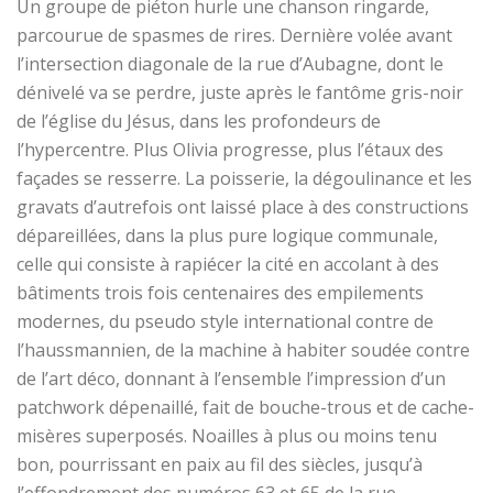
Un groupe de piéton hurle une chanson ringarde,
parcourue de spasmes
de rires. Dernière volée avant
l’intersection diagonale de la rue d’Aubagne, dont le
dénivelé va se perdre, juste après le fantôme gris-noir
de l’église du Jésus, dans les profondeurs de
l’hypercentre. Plus Olivia progresse, plus l’étaux des
façades se resserre. La poisserie, la dégoulinance et les
gravats d’autrefois ont laissé place à des constructions
dépareillées, dans la plus pure logique communale,
celle qui consiste à rapiécer la cité en accolant à des
bâtiments trois fois centenaire
s
des empilements
modernes, du pseudo style international contre de
l’haussmannien, de la machine à habiter soudée contre
de l’art déco, donnant à l’ensemble l’impression d’un
patchwork dépenaillé, fait de bouche-trous et de cache-
misères superposés. Noailles à plus ou moins tenu
bon, pourrissant en paix au fil des siècles, jusqu’à