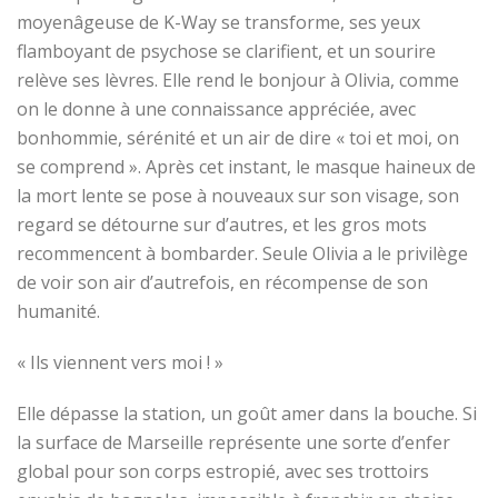
moyenâgeuse
de K-Way se transforme, ses yeux
flamboyant de psychose se clarifient, et un sourire
relève
ses lèvres. Elle rend le bonjour à
Olivia, comme
on le donne à
une connaissance appréciée
, avec
bonhommie
,
sérénité
et un air de dire « toi et moi, on
se comprend »
. Après cet instant, le masque haineux de
la mort lente se pose à nouveaux sur son visage, son
regard se détourne sur d’autres, et les gros mots
recommencent à bombarder. Seule Olivia
a
le privilège
de voir son air d’autrefois, en récompense de son
humanité.
« Ils viennent vers moi ! »
Elle dépasse la station, un goût amer dans la bouche. Si
la surface de Marseille représente une sorte d’enfer
global pour son corps estropié, avec ses trottoirs