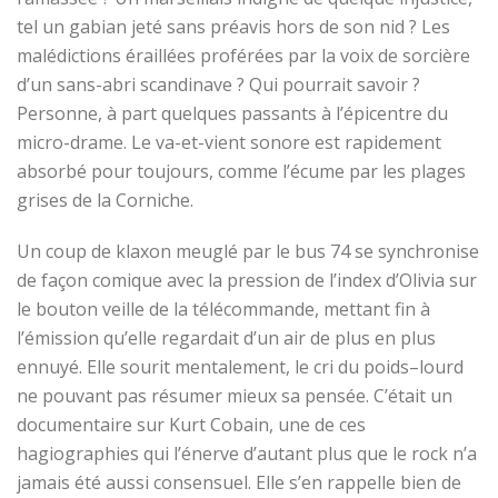
tel un gabian jeté sans préavis hors de son nid ? Les
malédictions éraillées proférées par la voix de sorcière
d’un sans-abri scandinave ? Qui
pourrait savoir
?
Personne, à part quelques passants à l’épicentre du
micro-drame. Le va-et-vient sonore est
rapidement
absorbé pour toujours, comme l’écume par les plages
grises de la Corniche.
Un coup de klaxon meuglé par le bus 74 se synchronise
de façon
comique avec la pression de l’index d’Olivia sur
le bouton
veille de la
télécommande
, mettant fin à
l’émission qu’elle regardait d’un air de plus en plus
ennuyé. Elle sourit mentalement, le cri du poids
–
lourd
ne pouvant pas résumer mieux sa pensée. C’était un
documentaire sur
Kurt Cobain
, une de ces
hagiographies qui l’énerve d’autant plus que le rock
n’a
jamais été aussi consensuel
. Elle s’en rappelle bien de