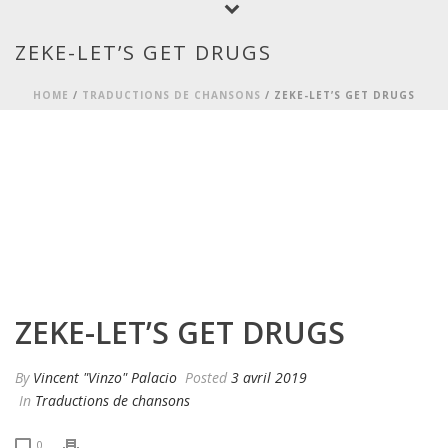
ZEKE-LET’S GET DRUGS
HOME
/
TRADUCTIONS DE CHANSONS
/ ZEKE-LET’S GET DRUGS
ZEKE-LET’S GET DRUGS
By
Vincent "Vinzo" Palacio
Posted
3 avril 2019
In
Traductions de chansons
0