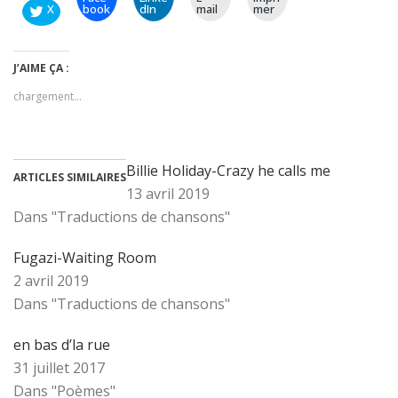
X
book
dIn
mail
mer
J’AIME ÇA :
chargement…
Billie Holiday-Crazy he calls me
ARTICLES SIMILAIRES
13 avril 2019
Dans "Traductions de chansons"
Fugazi-Waiting Room
2 avril 2019
Dans "Traductions de chansons"
en bas d’la rue
31 juillet 2017
Dans "Poèmes"