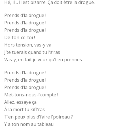
Hé, il… Il est bizarre. Ça doit être la drogue.
Prends d’la drogue !
Prends d’la drogue !
Prends d’la drogue !
Dé-fon-ce-toi !
Hors tension, vas-y va
J’te tuerais quand tu l’s’ras
Vas-y, en fait je veux qu’t’en prennes
Prends d’la drogue !
Prends d’la drogue !
Prends d’la drogue !
Met-tons-nous-l’compte !
Allez, essaye ça
À la mort tu kiff’ras
T’en peux plus d’faire l’poireau ?
Y a ton nom au tableau