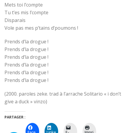
Mets toi l’compte
Tu t’es mis l’compte
Disparais
Vole pas mes p’tains d’poumons !
Prends d’la drogue !
Prends d’la drogue !
Prends d’la drogue !
Prends d’la drogue !
Prends d’la drogue !
Prends d’la drogue !
(2000. paroles zeke. trad à l’arrache Solitario « i don’t
give a duck » vinzo)
PARTAGER :
Face
Linke
E-
Impri