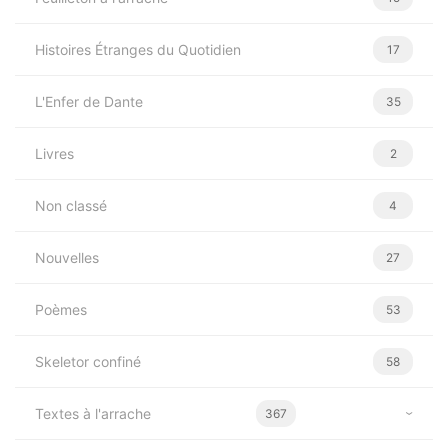
Histoires Étranges du Quotidien
17
L'Enfer de Dante
35
Livres
2
Non classé
4
Nouvelles
27
Poèmes
53
Skeletor confiné
58
Textes à l'arrache
367