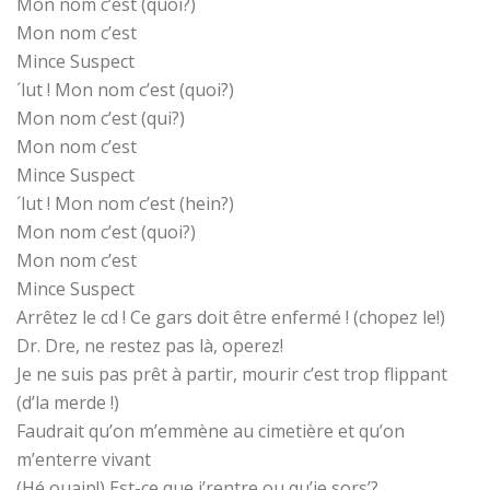
Mon nom c’est (quoi?)
Mon nom c’est
Mince Suspect
´lut ! Mon nom c’est (quoi?)
Mon nom c’est (qui?)
Mon nom c’est
Mince Suspect
´lut ! Mon nom c’est (hein?)
Mon nom c’est (quoi?)
Mon nom c’est
Mince Suspect
Arrêtez le cd ! Ce gars doit être enfermé ! (chopez le!)
Dr. Dre, ne restez pas là, operez!
Je ne suis pas prêt à partir, mourir c’est trop flippant
(d’la merde !)
Faudrait qu’on m’emmène au cimetière et qu’on
m’enterre vivant
(Hé ouaip!) Est-ce que j’rentre ou qu’je sors’?