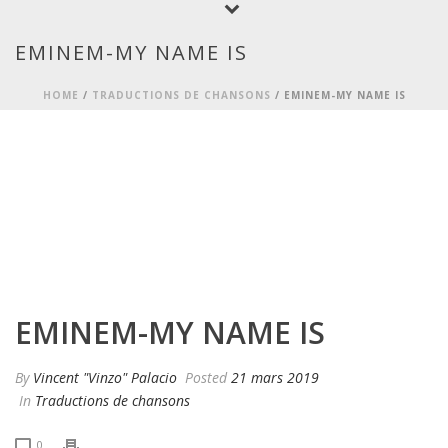
EMINEM-MY NAME IS
HOME
/
TRADUCTIONS DE CHANSONS
/ EMINEM-MY NAME IS
EMINEM-MY NAME IS
By
Vincent "Vinzo" Palacio
Posted
21 mars 2019
In
Traductions de chansons
0