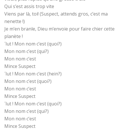
Qui s’est assis trop vite
Viens par là, toi! (Suspect, attends gros, c’est ma
nenette !)
Je m’en branle, Dieu m’envoie pour faire chier cette
planète !
´lut ! Mon nom c’est (quoi?)
Mon nom c’est (qui?)
Mon nom c’est
Mince Suspect
´lut ! Mon nom c’est (hein?)
Mon nom c’est (quoi?)
Mon nom c’est
Mince Suspect
´lut ! Mon nom c’est (quoi?)
Mon nom c’est (qui?)
Mon nom c’est
Mince Suspect