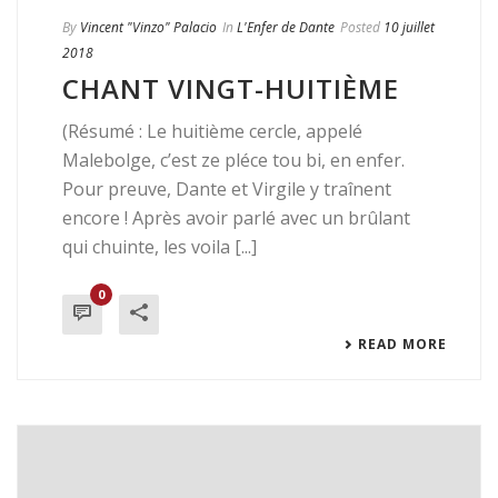
By
Vincent "Vinzo" Palacio
In
L'Enfer de Dante
Posted
10 juillet
2018
CHANT VINGT-HUITIÈME
(Résumé : Le huitième cercle, appelé
Malebolge, c’est ze pléce tou bi, en enfer.
Pour preuve, Dante et Virgile y traînent
encore ! Après avoir parlé avec un brûlant
qui chuinte, les voila [...]
0
READ MORE