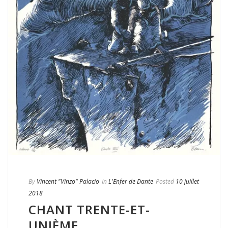
By
Vincent "Vinzo" Palacio
In
L'Enfer de Dante
Posted
10 juillet
2018
CHANT TRENTE-ET-
UNIÈME