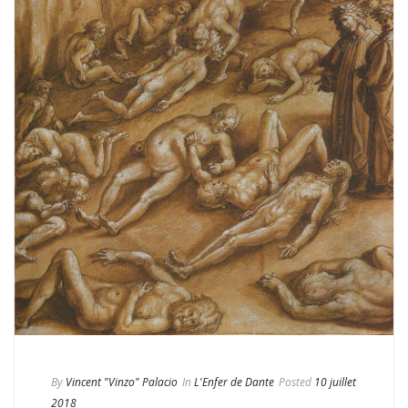
By
Vincent "Vinzo" Palacio
In
L'Enfer de Dante
Posted
10 juillet
2018