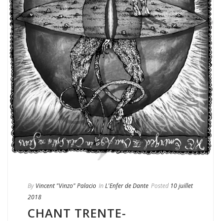
By
Vincent "Vinzo" Palacio
In
L'Enfer de Dante
Posted
10 juillet
2018
CHANT TRENTE-