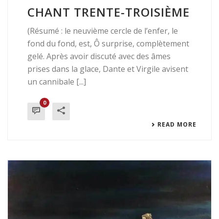
CHANT TRENTE-TROISIÈME
(Résumé : le neuvième cercle de l’enfer, le
fond du fond, est, Ô surprise, complètement
gelé. Après avoir discuté avec des âmes
prises dans la glace, Dante et Virgile avisent
un cannibale [...]
0
READ MORE