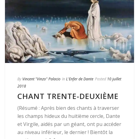
By
Vincent "Vinzo" Palacio
In
L'Enfer de Dante
Posted
10 juillet
2018
CHANT TRENTE-DEUXIÈME
(Résumé : Après bien des chants à traverser
les champs hideux du huitième cercle, Dante
et Virgile, aidés par un géant, ont pu accéder
au niveau inférieur, le dernier ! Bientôt la