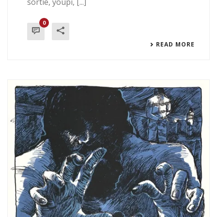
sortie, youpi, [...]
0
READ MORE