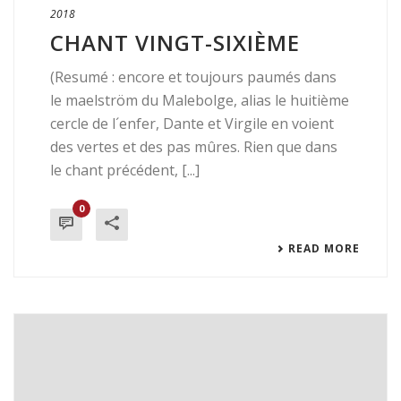
2018
CHANT VINGT-SIXIÈME
(Resumé : encore et toujours paumés dans
le maelström du Malebolge, alias le huitième
cercle de l´enfer, Dante et Virgile en voient
des vertes et des pas mûres. Rien que dans
le chant précédent, [...]
0
READ MORE