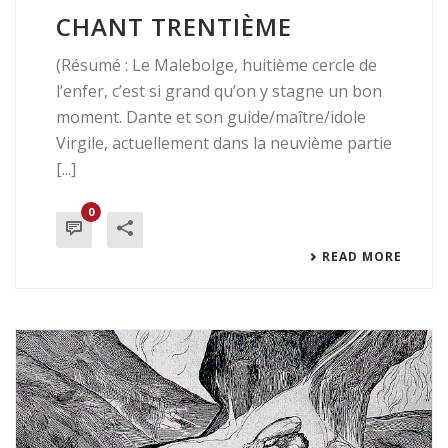
CHANT TRENTIÈME
(Résumé : Le Malebolge, huitième cercle de
l’enfer, c’est si grand qu’on y stagne un bon
moment. Dante et son guide/maître/idole
Virgile, actuellement dans la neuvième partie
[...]
0
READ MORE