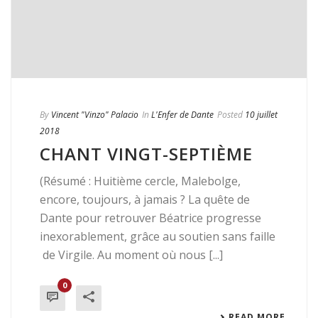
By
Vincent "Vinzo" Palacio
In
L'Enfer de Dante
Posted
10 juillet
2018
CHANT VINGT-SEPTIÈME
(Résumé : Huitième cercle, Malebolge,
encore, toujours, à jamais ? La quête de
Dante pour retrouver Béatrice progresse
inexorablement, grâce au soutien sans faille
de Virgile. Au moment où nous [...]
0
READ MORE