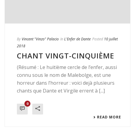
By
Vincent "Vinzo" Palacio
In
L'Enfer de Dante
Posted
10 juillet
2018
CHANT VINGT-CINQUIÈME
(Résumé : Le huitième cercle de l’enfer, aussi
connu sous le nom de Malebolge, est une
horreur dans l’horreur : voici dejà plusieurs
chants que Dante et Virgile errent à [...]
0
READ MORE