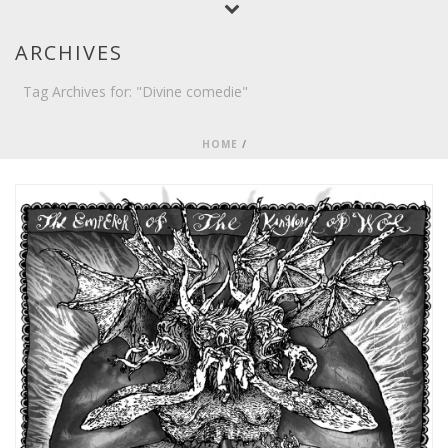
ARCHIVES
Tag Archives for: "Divine comedie"
HOME
/