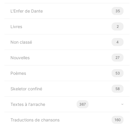
L'Enfer de Dante
35
Livres
2
Non classé
4
Nouvelles
27
Poèmes
53
Skeletor confiné
58
Textes à l'arrache
367
Traductions de chansons
160