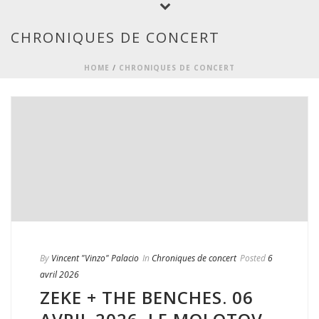
CHRONIQUES DE CONCERT
HOME
/
CHRONIQUES DE CONCERT
By
Vincent "Vinzo" Palacio
In
Chroniques de concert
Posted
6
avril 2026
ZEKE + THE BENCHES. 06