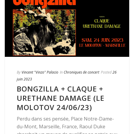
By
Vincent "Vinzo" Palacio
In
Chroniques de concert
Posted
26
juin 2023
BONGZILLA + CLAQUE +
URETHANE DAMAGE (LE
MOLOTOV 24/06/23)
Perdu dans ses pensée, Place Notre-Dame-
du-Mont, Marseille, France, Raoul Duke