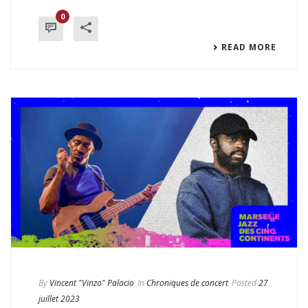
0
READ MORE
By
Vincent "Vinzo" Palacio
In
Chroniques de concert
Posted
27
juillet 2023