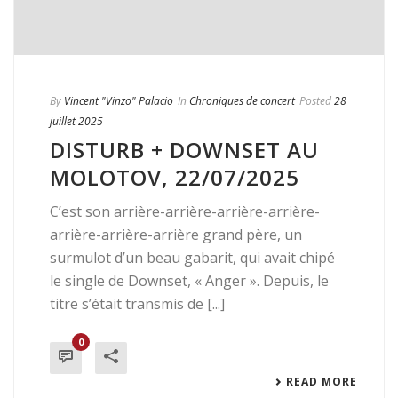
By
Vincent "Vinzo" Palacio
In
Chroniques de concert
Posted
28
juillet 2025
DISTURB + DOWNSET AU
MOLOTOV, 22/07/2025
C’est son arrière-arrière-arrière-arrière-
arrière-arrière-arrière grand père, un
surmulot d’un beau gabarit, qui avait chipé
le single de Downset, « Anger ». Depuis, le
titre s’était transmis de [...]
0
READ MORE