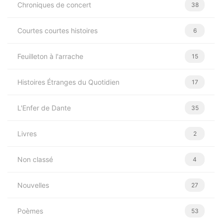
Chroniques de concert
38
Courtes courtes histoires
6
Feuilleton à l'arrache
15
Histoires Étranges du Quotidien
17
L'Enfer de Dante
35
Livres
2
Non classé
4
Nouvelles
27
Poèmes
53