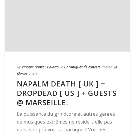
By
Vincent "Vinzo" Palacio
In
Chroniques de concert
Posted
24
février 2023
NAPALM DEATH [ UK ] +
DROPDEAD [ US ] + GUESTS
@ MARSEILLE.
La puissance du grindcore et autres genres
de musiques extrêmes ne réside-t-elle pas
dans son pouvoir cathartique ? Voir des