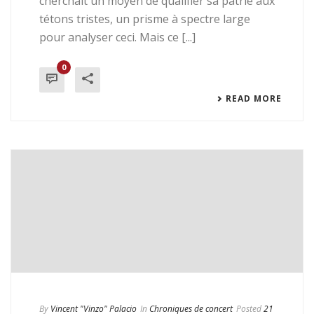
cherchait un moyen de qualifier sa patrie aux
tétons tristes, un prisme à spectre large
pour analyser ceci. Mais ce [...]
0
READ MORE
By
Vincent "Vinzo" Palacio
In
Chroniques de concert
Posted
21