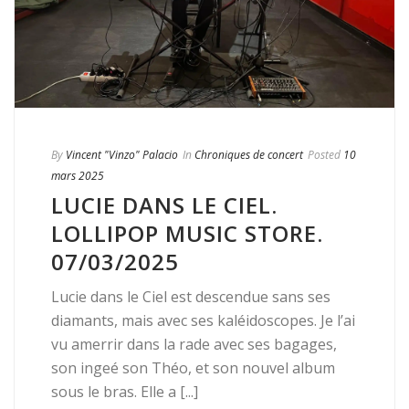
By
Vincent "Vinzo" Palacio
In
Chroniques de concert
Posted
10
mars 2025
LUCIE DANS LE CIEL.
LOLLIPOP MUSIC STORE.
07/03/2025
Lucie dans le Ciel est descendue sans ses
diamants, mais avec ses kaléidoscopes. Je l’ai
vu amerrir dans la rade avec ses bagages,
son ingeé son Théo, et son nouvel album
sous le bras. Elle a [...]