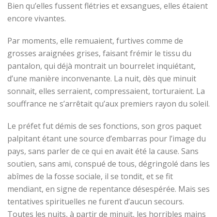
Bien qu’elles fussent flétries et exsangues, elles étaient
encore vivantes.
Par moments, elle remuaient, furtives comme de
grosses araignées grises, faisant frémir le tissu du
pantalon, qui déjà montrait un bourrelet inquiétant,
d’une manière inconvenante. La nuit, dès que minuit
sonnait, elles serraient, compressaient, torturaient. La
souffrance ne s’arrêtait qu’aux premiers rayon du soleil.
Le préfet fut démis de ses fonctions, son gros paquet
palpitant étant une source d’embarras pour l’image du
pays, sans parler de ce qui en avait été la cause. Sans
soutien, sans ami, conspué de tous, dégringolé dans les
abîmes de la fosse sociale, il se tondit, et se fit
mendiant, en signe de repentance désespérée. Mais ses
tentatives spirituelles ne furent d’aucun secours.
Toutes les nuits,
à partir de minuit
, les horribles mains