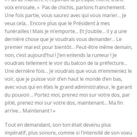
voix enrouée, « Pas de chichis, parlons franchement.
Une fois partie, vous saurez avec qui vous marier… Je
veux cela… Encore plus que le Président à mes
funérailles ! Mais je m’emporte… Et j’oublie… Il y a une
dernière chose que je voudrais vous demander… Le
premier mai est pour bientôt… Peut-être même demain,
non, c’est aujourd’hui ! J’en entends la rumeur ! Je
voudrais tellement le voir du balcon de la préfecture…
Une dernière fois… Je voudrais que vous m’emmeniez le
voir, que je puisse voir d’en haut le monde d’en bas,
avec vous qui en êtes le grand administrateur, le garant
du pouvoir… Portez moi, prenez moi sur votre dos, par
pitié, prenez moi sur votre dos, maintenant… Ma fin
arrive… Maintenant ! »
Tout en demandant, son ton était devenu plus
impératif, plus sonore, comme si l’intensité de son voeu