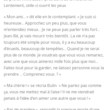
Lentement, celle-ci ouvrit les yeux.
« Mon ami… » dit elle en le contemplant. « Je suis si
heureuse… Approchez un peu plus, que vous
m’entendiez mieux… Je ne peux pas parler très fort…
Jean-Bé, je vais mourir très bientôt.. La vie n’a pas
toujours été simple pour nous, il y a eu beaucoup
d’écueils, beaucoup de tempêtes… Quand je ne serai
plus de ce monde. Je voudrais que vous vous remariez,
avec une que vous aimerez mille fois plus que moi…
Faites tout pour la garder, ne laissez personne vous la
prendre … Comprenez vous ? »
« Ma chérie ! » se récria Bulin « Ne parlez pas comme
ça, vous me mettez mal à l’aise ! Il ne me viendrait
jamais à l’idée d’en aimer une autre que vous ! »
« Pas de manière », repondit la presque morte d’une