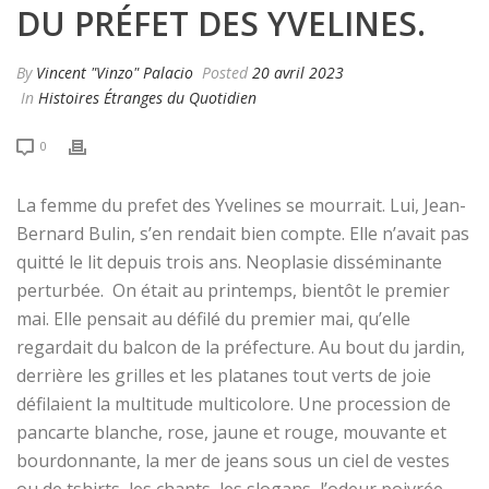
DU PRÉFET DES YVELINES.
By
Vincent "Vinzo" Palacio
Posted
20 avril 2023
In
Histoires Étranges du Quotidien
0
La femme du prefet des Yvelines se mourrait. Lui, Jean-
Bernard Bulin, s’en rendait bien compte. Elle n’avait pas
quitté le lit depuis trois ans. Neoplasie disséminante
perturbée. On était au printemps, bientôt le premier
mai. Elle pensait au défilé du premier mai, qu’elle
regardait du balcon de la préfecture. Au bout du jardin,
derrière les grilles et les platanes tout verts de joie
défilaient la multitude multicolore. Une procession de
pancarte blanche, rose, jaune et rouge, mouvante et
bourdonnante, la mer de jeans sous un ciel de vestes