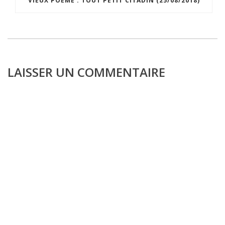
VIEUX POÈME : TOUT PETIT CITADIN (25/08/2018)
LAISSER UN COMMENTAIRE