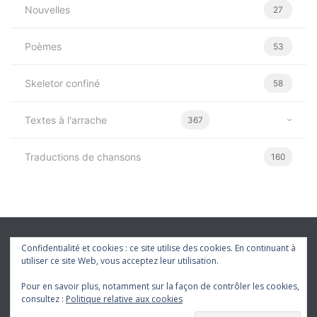
Nouvelles
27
Poèmes
53
Skeletor confiné
58
Textes à l'arrache
367
Traductions de chansons
160
Confidentialité et cookies : ce site utilise des cookies. En continuant à
utiliser ce site Web, vous acceptez leur utilisation.
Pour en savoir plus, notamment sur la façon de contrôler les cookies,
consultez :
Politique relative aux cookies