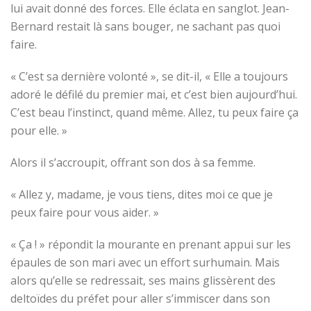
lui avait donné des forces. Elle éclata en sanglot. Jean-
Bernard restait là sans bouger, ne sachant pas quoi
faire.
« C’est sa dernière volonté », se dit-il, « Elle a toujours
adoré le défilé du premier mai, et c’est bien aujourd’hui.
C’est beau l’instinct, quand même. Allez, tu peux faire ça
pour elle. »
Alors il s’accroupit, offrant son dos à sa femme.
« Allez y, madame, je vous tiens, dites moi ce que je
peux faire pour vous aider. »
« Ça ! » répondit la mourante en prenant appui sur les
épaules de son mari avec un effort surhumain. Mais
alors qu’elle se redressait, ses mains glissèrent des
deltoïdes du préfet pour aller s’immiscer dans son