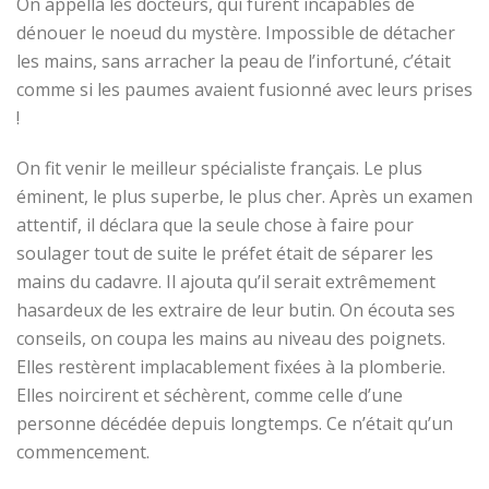
On appella les docteurs, qui furent incapables de
dénouer le noeud du mystère. Impossible de détacher
les mains, sans arracher la peau de l’infortuné, c’était
comme si les paumes avaient fusionné avec leurs prises
!
On fit venir le meilleur spécialiste français. Le plus
éminent, le plus superbe, le plus cher. Après un examen
attentif, il déclara que la seule chose à faire pour
soulager tout de suite le préfet était de séparer les
mains du cadavre. Il ajouta qu’il serait extrêmement
hasardeux de les extraire de leur butin. On écouta ses
conseils, on coupa les mains au niveau des poignets.
Elles restèrent implacablement fixées à la plomberie.
Elles noircirent et séchèrent, comme celle d’une
personne décédée depuis longtemps. Ce n’était qu’un
commencement.