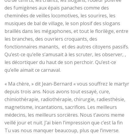
ou de tshirts, les chants, les slogans, l’odeur poivrée
des fumigènes aux épais panaches comme des
cheminées de veilles locomotives, les sourires, les
musiques de bal de village, le son plosif des slogans
braillés dans les mégaphones, et tout le florilège, entre
les branches, des ouvriers croquants, des
fonctionnaires manants, et des autres citoyens passifs.
Qu’est-ce qu’elle s’amusait à les scruter, les observer, ,
les décortiquer du haut de son perchoir. Qu’est-ce
qu’elle aimait ce carnaval.
« Ma chère, » dit Jean-Bernard « vous souffrez le martyr
depuis trois ans. Nous avons tout essayé, cure,
chimiothérapie, radiothérapie, chirurgie, radiesthésie,
magnetisme, incantations, sacrifices. Les meilleurs
médecins, les meilleurs sorcières. Nous t’avons meme
veillé jour et nuit. J’ai bien l’impression que c’est la fin
Tu vas nous manquer beaucoup, plus que l’inverse.