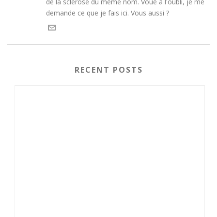
de la sclérose du même nom. Voué à l'oubli, je me
demande ce que je fais ici. Vous aussi ?
RECENT POSTS