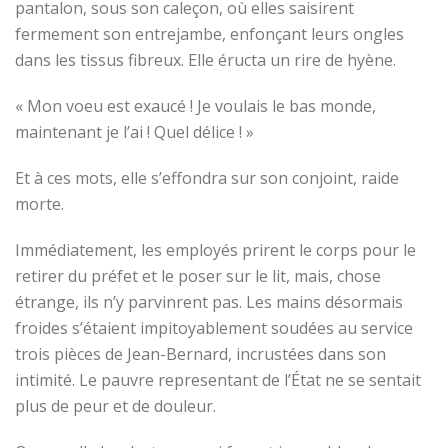
pantalon, sous son caleçon, où elles saisirent
fermement son entrejambe, enfonçant leurs ongles
dans les tissus fibreux. Elle éructa un rire de hyène.
« Mon voeu est exaucé ! Je voulais le bas monde,
maintenant je l’ai ! Quel délice ! »
Et à ces mots, elle s’effondra sur son conjoint, raide
morte.
Immédiatement, les employés prirent le corps pour le
retirer du préfet et le poser sur le lit, mais, chose
étrange, ils n’y parvinrent pas. Les mains désormais
froides s’étaient impitoyablement soudées au service
trois pièces de Jean-Bernard, incrustées dans son
intimité. Le pauvre representant de l’État ne se sentait
plus de peur et de douleur.