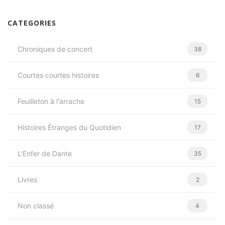
CATEGORIES
Chroniques de concert
38
Courtes courtes histoires
6
Feuilleton à l'arrache
15
Histoires Étranges du Quotidien
17
L'Enfer de Dante
35
Livres
2
Non classé
4