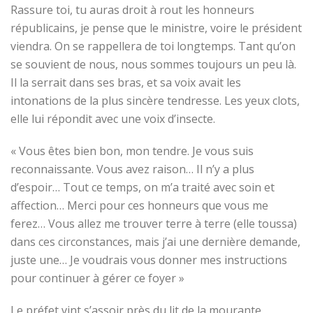
Rassure toi, tu auras droit à rout les honneurs
républicains, je pense que le ministre, voire le président
viendra. On se rappellera de toi longtemps. Tant qu’on
se souvient de nous, nous sommes toujours un peu là.
Il la serrait dans ses bras, et sa voix avait les
intonations de la plus sincère tendresse. Les yeux clots,
elle lui répondit avec une voix d’insecte.
« Vous êtes bien bon, mon tendre. Je vous suis
reconnaissante. Vous avez raison… Il n’y a plus
d’espoir… Tout ce temps, on m’a traité avec soin et
affection… Merci pour ces honneurs que vous me
ferez… Vous allez me trouver terre à terre (elle toussa)
dans ces circonstances, mais j’ai une dernière demande,
juste une… Je voudrais vous donner mes instructions
pour continuer à gérer ce foyer »
Le préfet vint s’assoir près du lit de la mourante.