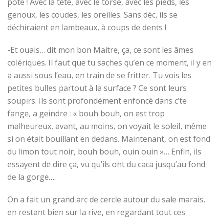
pote ! Avec la tête, avec le torse, avec les pieds, les
genoux, les coudes, les oreilles. Sans déc, ils se
déchiraient en lambeaux, à coups de dents !
-Et ouais… dit mon bon Maitre, ça, ce sont les âmes
colériques. Il faut que tu saches qu’en ce moment, il y en
a aussi sous l’eau, en train de se fritter. Tu vois les
petites bulles partout à la surface ? Ce sont leurs
soupirs. Ils sont profondément enfoncé dans c’te
fange, a geindre : « bouh bouh, on est trop
malheureux, avant, au moins, on voyait le soleil, même
si on était bouillant en dedans. Maintenant, on est fond
du limon tout noir, bouh bouh, ouin ouin »… Enfin, ils
essayent de dire ça, vu qu’ils ont du caca jusqu’au fond
de la gorge….
On a fait un grand arc de cercle autour du sale marais,
en restant bien sur la rive, en regardant tout ces