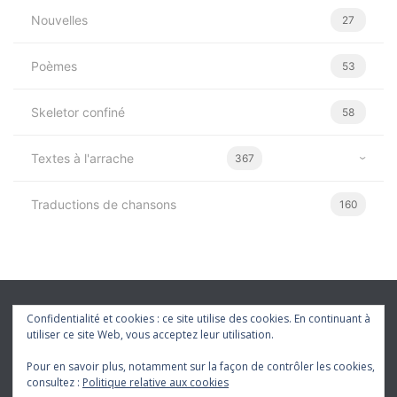
Nouvelles
27
Poèmes
53
Skeletor confiné
58
Textes à l'arrache
367
Traductions de chansons
160
Confidentialité et cookies : ce site utilise des cookies. En continuant à
utiliser ce site Web, vous acceptez leur utilisation.
Pour en savoir plus, notamment sur la façon de contrôler les cookies,
consultez :
Politique relative aux cookies