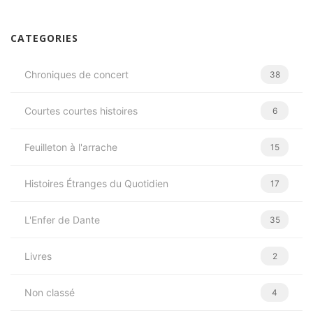
CATEGORIES
Chroniques de concert
38
Courtes courtes histoires
6
Feuilleton à l'arrache
15
Histoires Étranges du Quotidien
17
L'Enfer de Dante
35
Livres
2
Non classé
4