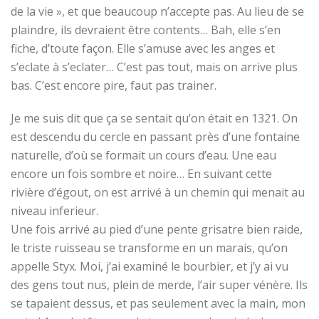
de la vie », et que beaucoup n’accepte pas. Au lieu de se
plaindre, ils devraient être contents… Bah, elle s’en
fiche, d’toute façon. Elle s’amuse avec les anges et
s’eclate à s’eclater… C’est pas tout, mais on arrive plus
bas. C’est encore pire, faut pas trainer.
Je me suis dit que ça se sentait qu’on était en 1321. On
est descendu du cercle en passant près d’une fontaine
naturelle, d’où se formait un cours d’eau. Une eau
encore un fois sombre et noire… En suivant cette
rivière d’égout, on est arrivé à un chemin qui menait au
niveau inferieur.
Une fois arrivé au pied d’une pente grisatre bien raide,
le triste ruisseau se transforme en un marais, qu’on
appelle Styx. Moi, j’ai examiné le bourbier, et j’y ai vu
des gens tout nus, plein de merde, l’air super vénère. Ils
se tapaient dessus, et pas seulement avec la main, mon