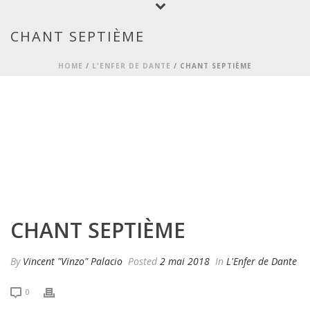
CHANT SEPTIÈME
HOME
/
L'ENFER DE DANTE
/ CHANT SEPTIÈME
CHANT SEPTIÈME
By
Vincent "Vinzo" Palacio
Posted
2 mai 2018
In
L'Enfer de Dante
0