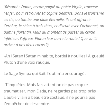
(Résumé : Dante, accompagné du poète Virgile, traverse
l’enfer, pour retrouver sa copine Béatrice. Dans le troisième
cercle, où tombe une pluie éternelle, ils ont affronté
Cerbère, le chien à trois têtes, et discuté avec Cochonnet, un
damné florentin. Mais au moment de passer au cercle
inférieur, l’affreux Pluton leur barre la route ! Que va t’il
arriver à nos deux cocos ?)
-Ah ! Satan ! Satan m’habite, bordel à nouilles ! A gueulé
Pluton d’une voix rauque.
Le Sage Sympa qui Sait Tout m’ a encouragé :
-T’inquiètes. Mais fais attention de pas trop te
traumatiser, mon Dada, ne regardes pas trop près.
L’autre vilain a beau être costaud, il ne pourra pas
t’empêcher de descendre.