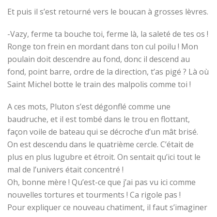
Et puis il s’est retourné vers le boucan à grosses lèvres.
-Vazy, ferme ta bouche toi, ferme là, la saleté de tes os !
Ronge ton frein en mordant dans ton cul poilu ! Mon
poulain doit descendre au fond, donc il descend au
fond, point barre, ordre de la direction, t’as pigé ? Là où
Saint Michel botte le train des malpolis comme toi !
A ces mots, Pluton s’est dégonflé comme une
baudruche, et il est tombé dans le trou en flottant,
façon voile de bateau qui se décroche d’un mât brisé.
On est descendu dans le quatrième cercle. C’était de
plus en plus lugubre et étroit. On sentait qu’ici tout le
mal de l’univers était concentré !
Oh, bonne mère ! Qu’est-ce que j’ai pas vu ici comme
nouvelles tortures et tourments ! Ca rigole pas !
Pour expliquer ce nouveau chatiment, il faut s’imaginer