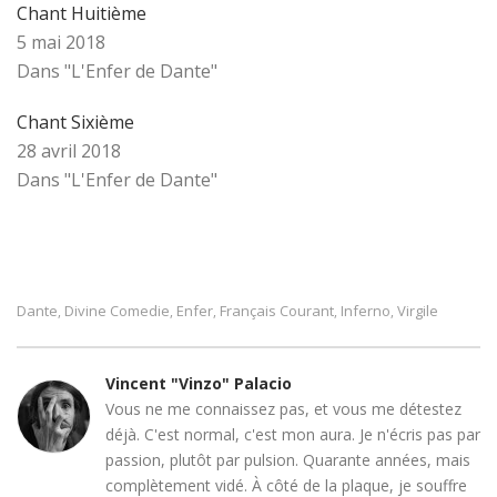
Chant Huitième
5 mai 2018
Dans "L'Enfer de Dante"
Chant Sixième
28 avril 2018
Dans "L'Enfer de Dante"
Dante
Divine Comedie
Enfer
Français Courant
Inferno
Virgile
,
,
,
,
,
Vincent "Vinzo" Palacio
Vous ne me connaissez pas, et vous me détestez
déjà. C'est normal, c'est mon aura. Je n'écris pas par
passion, plutôt par pulsion. Quarante années, mais
complètement vidé. À côté de la plaque, je souffre