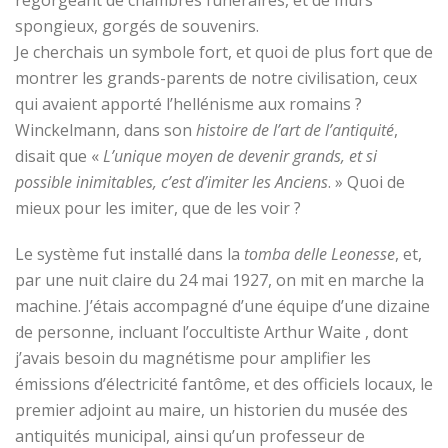
regorgeant de chambres funéraires, et de murs
spongieux, gorgés de souvenirs.
Je cherchais un symbole fort, et quoi de plus fort que de
montrer les grands-parents de notre civilisation, ceux
qui avaient apporté l’hellénisme aux romains ?
Winckelmann, dans son
histoire de l’art de l’antiquité
,
disait que «
L’unique moyen de devenir grands, et si
possible inimitables, c’est d’imiter les Anciens
. » Quoi de
mieux pour les imiter, que de les voir ?
Le système fut installé dans la
tomba delle Leonesse
, et,
par une nuit claire du 24 mai 1927, on mit en marche la
machine. J’étais accompagné d’une équipe d’une dizaine
de personne, incluant l’occultiste Arthur Waite , dont
j’avais besoin du magnétisme pour amplifier les
émissions d’électricité fantôme, et des officiels locaux, le
premier adjoint au maire, un historien du musée des
antiquités municipal, ainsi qu’un professeur de