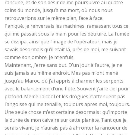
rancune, et de son désir de me poursuivre au quatre
coins du monde, jusqu’à ma mort, où nous nous
retrouverions sur le même plan, face à face.
Paniqué, je renversais les machines, ramassant tous ce
qui me passait sous la main pour les détruire. La fumée
se dissipa, ainsi que l’image de l’opérateur, mais je
savais désormais qu’il etait là, près de moi, me suivant
comme son ombre. Je m’enfuis
Maintenant, J’erre sans but. D’un jour à l’autre, je ne
suis jamais au même endroit. Mes pas m’ont mené
jusqu’au Maroc, où j’ai appris à charmer les serpents
avec le balancement d’une flûte. Souvent j’ai le ciel pour
plafond. Même l’alcool et les drogues n’attenuent pas
l’angoisse qui me tenaille, toujours apres moi, toujours.
Une seule chose m’est certaine desormais : qu’importe
la durée de mon calvaire sur cette planète. Tant que je
serais vivant, je n’aurais pas à affronter la rancoeur de