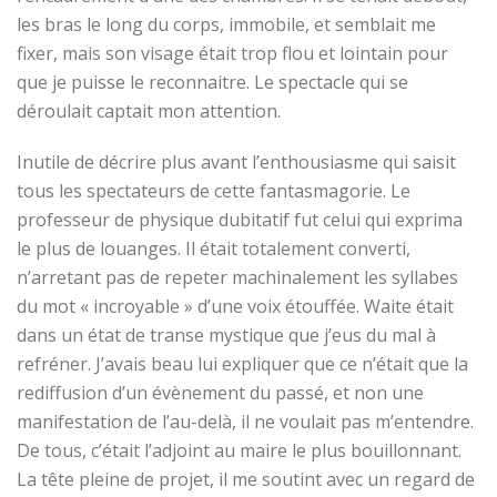
les bras le long du corps, immobile, et semblait me
fixer, mais son visage était trop flou et lointain pour
que je puisse le reconnaitre. Le spectacle qui se
déroulait captait mon attention.
Inutile de décrire plus avant l’enthousiasme qui saisit
tous les spectateurs de cette fantasmagorie. Le
professeur de physique dubitatif fut celui qui exprima
le plus de louanges. Il était totalement converti,
n’arretant pas de repeter machinalement les syllabes
du mot « incroyable » d’une voix étouffée. Waite était
dans un état de transe mystique que j’eus du mal à
refréner. J’avais beau lui expliquer que ce n’était que la
rediffusion d’un évènement du passé, et non une
manifestation de l’au-delà, il ne voulait pas m’entendre.
De tous, c’était l’adjoint au maire le plus bouillonnant.
La tête pleine de projet, il me soutint avec un regard de