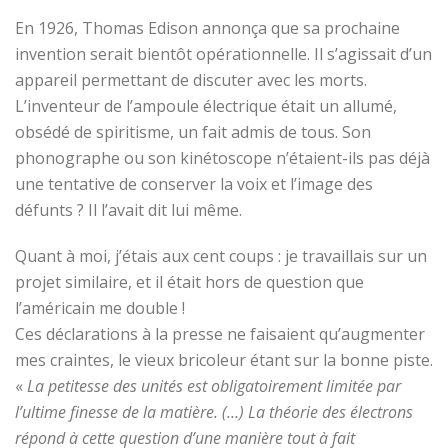
En 1926, Thomas Edison annonça que sa prochaine
invention serait bientôt opérationnelle. Il s’agissait d’un
appareil permettant de discuter avec les morts.
L’inventeur de l’ampoule électrique était un allumé,
obsédé de spiritisme, un fait admis de tous. Son
phonographe ou son kinétoscope n’étaient-ils pas déjà
une tentative de conserver la voix et l’image des
défunts ? Il l’avait dit lui même.
Quant à moi, j’étais aux cent coups : je travaillais sur un
projet similaire, et il était hors de question que
l’américain me double !
Ces déclarations à la presse ne faisaient qu’augmenter
mes craintes, le vieux bricoleur étant sur la bonne piste.
«
La petitesse des unités est obligatoirement limitée par
l’ultime finesse de la matière. (…) La théorie des électrons
répond à cette question d’une manière tout à fait