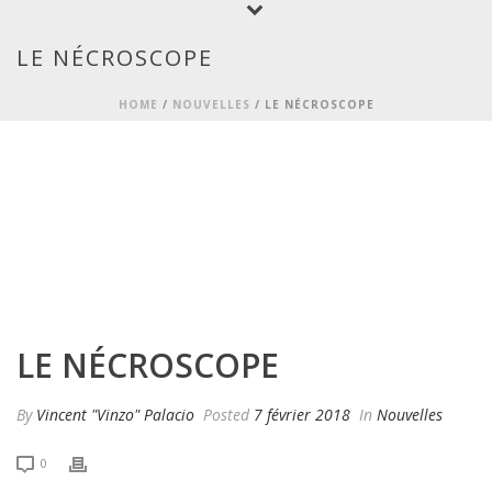
LE NÉCROSCOPE
HOME
/
NOUVELLES
/ LE NÉCROSCOPE
LE NÉCROSCOPE
By
Vincent "Vinzo" Palacio
Posted
7 février 2018
In
Nouvelles
0