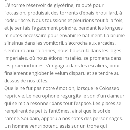
L’énorme réservoir de glycérine, rajouté pour
l’occasion, produisait des torrents d’épais brouillard, à
l’odeur âcre. Nous toussions et pleurions tout à la fois,
et je sentais l’agacement poindre, pendant les longues
minutes nécessaire pour envahir le bâtiment. La brume
s’insinua dans les vomitorii, s’accrocha aux arcades,
s’entoura aux colonnes, nous bouscula dans les loges
imperiales, où nous étions installés, se promena dans
les praecinctiones, s’engagea dans les escaliers, pour
finalement englober le velum disparu et se tendre au
dessus de nos têtes.
Quelle ne fut pas notre émotion, lorsque le Colosseo
reprit vie. Le necrophone regurgita le son d’un clameur
qui se mit a resonner dans tout l’espace. Les places se
remplirent de petits fantômes, ainsi que le sol de
l’arene. Soudain, apparu à nos côtés des personnages.
Un homme ventripotent, assis sur un trone qui