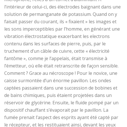
l’intérieur de celui-ci, des électrodes baignant dans une
solution de permanganate de potassium. Quand on y
faisait passer du courant, ils « fixaient » les images et
les sons imperceptibles par l’homme, en générant une
vibration électrostatique exacerbant les electrons
contenu dans les surfaces de pierre, puis, par le
truchement d’un câble de cuivre, cette « électricité
fantôme », comme je l’appelais, était transmise à
l’émetteur, où elle était retranscrite de façon sensible.
Comment ? Grace au nécroscope ! Pour le novice, une
caisse surmontée d’un énorme pavillon. Les ondes
captées passaient dans une succession de bobines et
de bains chimiques, puis étaient projetées dans un
réservoir de glycérine. Ensuite, le fluide pompé par un
dispositif chauffant s’évaporait par le pavillon. La
fumée prenait l’aspect des esprits ayant été capté par
le récepteur, et les restituaient ainsi, devant les yeux