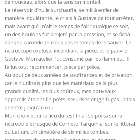
de nouveau, alors que la tension montait.
Le réservoir d’huile surchauffa, se mit à enfler de
manière inquiétante. Je criais à Gustave de tout arrêter,
mais avant qu’il n’ait le temps de fairr quoique ce soit,
un des boulons fut projeté par la pression, et se ficha
dans sa carotide. Je n’eus pas le temps de le sauver. Le
necroscope explosa, incendiant la pièce, et le pauvre
Gustave. Mon atelier fut consumé par les flammes… Il
fallut tout recommencer, pièce par pièce.
Au bout de deux années de souffrances et de privation,
car je n’utilisais plus que les matériaux de la plus
grande qualité, les plus coûteux, mes nouveaux
appareils étaient fin prêts, sécurisés et ignifugés. J’etais
endetté jusqu’au cou.
Mon choix pour le lieu du test final, se porta sur la
nécropole étrusque de Corneto Tarquinia, sur le littoral
du Latium. Un cimetière de six milles tombes,