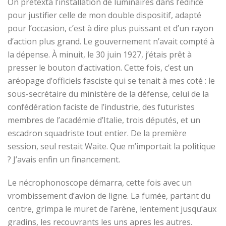
On prétexta l’installation de luminaires dans l’édifice
pour justifier celle de mon double dispositif, adapté
pour l’occasion, c’est à dire plus puissant et d’un rayon
d’action plus grand. Le gouvernement n’avait compté à
la dépense. À minuit, le 30 juin 1927, j’étais prêt à
presser le bouton d’activation. Cette fois, c’est un
aréopage d’officiels fasciste qui se tenait à mes coté : le
sous-secrétaire du ministère de la défense, celui de la
confédération faciste de l’industrie, des futuristes
membres de l’académie d’Italie, trois députés, et un
escadron squadriste tout entier. De la première
session, seul restait Waite. Que m’importait la politique
? J’avais enfin un financement.
Le nécrophonoscope démarra, cette fois avec un
vrombissement d’avion de ligne. La fumée, partant du
centre, grimpa le muret de l’arène, lentement jusqu’aux
gradins, les recouvrants les uns apres les autres.