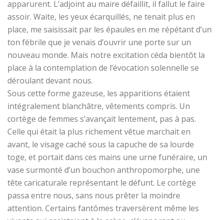
apparurent. L’adjoint au maire défaillit, il fallut le faire
assoir. Waite, les yeux écarquillés, ne tenait plus en
place, me saisissait par les épaules en me répétant d’un
ton fébrile que je venais d’ouvrir une porte sur un
nouveau monde. Mais notre excitation céda bientôt la
place à la contemplation de l’évocation solennelle se
déroulant devant nous.
Sous cette forme gazeuse, les apparitions étaient
intégralement blanchâtre, vêtements compris. Un
cortège de femmes s’avançait lentement, pas à pas.
Celle qui était la plus richement vêtue marchait en
avant, le visage caché sous la capuche de sa lourde
toge, et portait dans ces mains une urne funéraire, un
vase surmonté d’un bouchon anthropomorphe, une
tête caricaturale représentant le défunt. Le cortège
passa entre nous, sans nous prêter la moindre
attention. Certains fantômes traversèrent même les