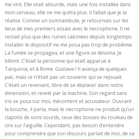
me vint. Elle etait absurde, mais une fois installée dans
mon cerveau, elle ne me quitta plus. Il fallait que je la
réalise. Comme un somnambule, je retournais sur les
lieux de mes premiers essais avec le necrophone. Il ne
restait plus que des ruines calcinées depuis longtemps.
Installer le dispositif ne me posa pas trop de problème.
La fumée se propagea, et une figure se dessina. Je
blêmit. C’était la personne qui etait apparue à
Tarquinia, et à Rome. Gustave ! Il avança de quelques
pas, mais ce n’était pas un souvenir qui se rejouait.
C’était un revenant, libre de se déplacer dans notre
dimension, et revelé par la machine. Son regard sans
iris se posa sur moi, mécontent et accusateur. Ouvrant
la bouche, il parla, mais le necrophone ne produit qu’un
clapotis de sons sourds, ceux des bosses du rouleau de
cire sur l’aiguille. Cependant, pas besoin d’entendre
pour comprendre que son discours parlait de moi, de sa