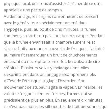
physique local, désireux d’assister à l’échec de ce qu’il
appelait « une perte de temps ».
Au démarrage, les engins ronronnèrent de concert
avec le générateur spécialement amené dans
l’hypogée, puis, au bout de cinq minutes, la fumée
commença a sortir du pavillon du necroscope. Pendant
que la brume envahissait la chambre funéraire et
s’accrochait aux murs recouverts de fresques, l’adjoint
au maire fit remarquer un bruit de chuchotements
émanant du necrophone. En effet, le rouleau de cire
crépitait. Plusieurs voix s’y mélangeaient, elles
s’exprimaient dans un langage incompréhensible.
« C’est de l’étrusque ! » glapit l’historien. Son
mouvement de stupeur agita la vapeur. En réalité, les
volutes s’organisaient en formes, formes qui se
précisaient de plus en plus. En seulement dix minutes,
ce n’est pas moins les silhouettes de huit personnes qui