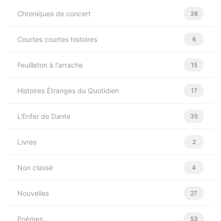
Chroniques de concert
38
Courtes courtes histoires
6
Feuilleton à l'arrache
15
Histoires Étranges du Quotidien
17
L'Enfer de Dante
35
Livres
2
Non classé
4
Nouvelles
27
Poèmes
53