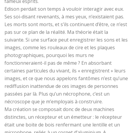
fameux esprits.
Edison perdait son temps à vouloir interagir avec eux.
Ses soi-disant revenants, à mes yeux, n’existaient pas.
Les morts sont morts, et s’ils continuent d’être, ce n’est
pas sur ce plan de la réalité. Ma théorie était la
suivante. Si une surface peut enregistrer les sons et les
images, comme les rouleaux de cire et les plaques
photographiques, pourquoi les murs ne
fonctionneraient-il pas de même ? En absorbant
certaines particules du vivant, ils « enregistrent » leurs
images, et ce que nous appelons fantômes n’est qu’une
rediffusion inattendue de ces images de personnes
passées par là. Plus qu’un nécrophone, c’est un
nécroscope que je m’employais à construire.
Ma création se composait donc de deux machines
distinctes, un récepteur et un émetteur : le récepteur
était une boite de bois renfermant une lentille et un
microphone, reliés à un cornet d’aluminium. A