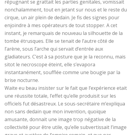
répugnant se grattait les parties genitales, vomissait
nonchalamment, tout en jetant sur nous et le reste du
cirque, un air plein de dedain. Je fis des signes pour
enjoindre à mes opérateurs de tout stopper. A cet
instant, je remarquais de nouveau la silhouette de la
tombe étrusques. Elle se tenait de l’autre côté de
l’arène, sous l’arche qui servait d’entrée aux
gladiateurs. C’est à sa posture que je la reconnu, mais
sitot le necroscope éteint, elle s’evapora
instantanément, soufflée comme une bougie par la
brise nocturne.
Waite eu beau insister sur le fait que l’expérience etait
une réussite totale, l’effet qu’elle produisit sur les
officiels fut désastreux. Le sous-secrétaire m’expliqua
non sans dedain que mon invention, quoique
amusante, donnait une image trop négative de la
collectivité pour être utile, qu’elle subvertissait l’image