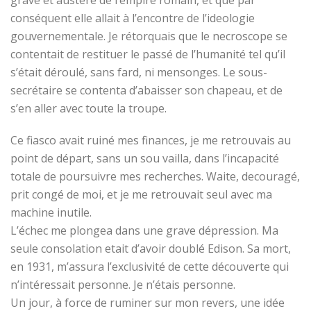
grave et austère de l’empire romain, et que par
conséquent elle allait à l’encontre de l’ideologie
gouvernementale. Je rétorquais que le necroscope se
contentait de restituer le passé de l’humanité tel qu’il
s’était déroulé, sans fard, ni mensonges. Le sous-
secrétaire se contenta d’abaisser son chapeau, et de
s’en aller avec toute la troupe.
Ce fiasco avait ruiné mes finances, je me retrouvais au
point de départ, sans un sou vailla, dans l’incapacité
totale de poursuivre mes recherches. Waite, decouragé,
prit congé de moi, et je me retrouvait seul avec ma
machine inutile.
L’échec me plongea dans une grave dépression. Ma
seule consolation etait d’avoir doublé Edison. Sa mort,
en 1931, m’assura l’exclusivité de cette découverte qui
n’intéressait personne. Je n’étais personne.
Un jour, à force de ruminer sur mon revers, une idée