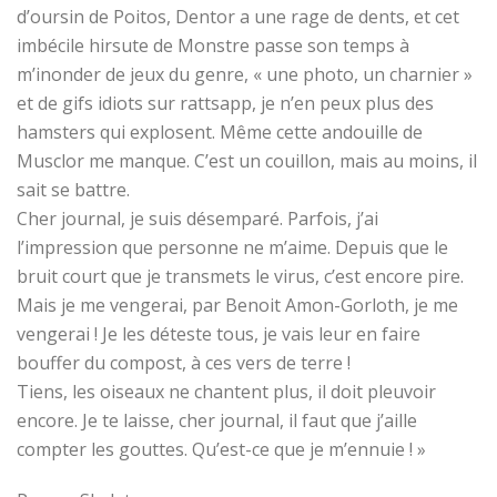
d’oursin de Poitos, Dentor a une rage de dents, et cet
imbécile hirsute de Monstre passe son temps à
m’inonder de jeux du genre, « une photo, un charnier »
et de gifs idiots sur rattsapp, je n’en peux plus des
hamsters qui explosent. Même cette andouille de
Musclor me manque. C’est un couillon, mais au moins, il
sait se battre.
Cher journal, je suis désemparé. Parfois, j’ai
l’impression que personne ne m’aime. Depuis que le
bruit court que je transmets le virus, c’est encore pire.
Mais je me vengerai, par Benoit Amon-Gorloth, je me
vengerai ! Je les déteste tous, je vais leur en faire
bouffer du compost, à ces vers de terre !
Tiens, les oiseaux ne chantent plus, il doit pleuvoir
encore. Je te laisse, cher journal, il faut que j’aille
compter les gouttes. Qu’est-ce que je m’ennuie ! »