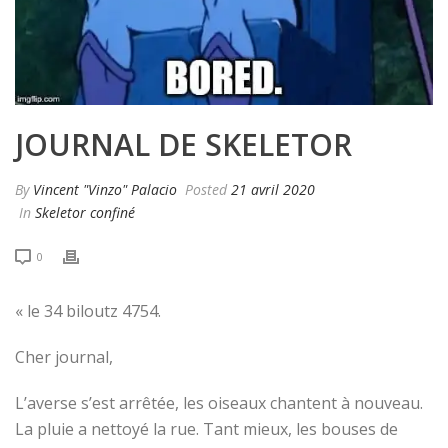
JOURNAL DE SKELETOR
By
Vincent "Vinzo" Palacio
Posted
21 avril 2020
In
Skeletor confiné
0
« le 34 biloutz 4754.
Cher journal,
L’averse s’est arrêtée, les oiseaux chantent à nouveau.
La pluie a nettoyé la rue. Tant mieux, les bouses de