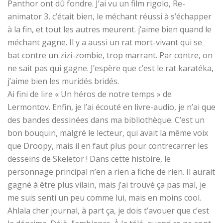
Panthor ont dû fondre. J’ai vu un film rigolo, Re-
animator 3, c’était bien, le méchant réussi à s’échapper
à la fin, et tout les autres meurent. j’aime bien quand le
méchant gagne. Il y a aussi un rat mort-vivant qui se
bat contre un zizi-zombie, trop marrant. Par contre, on
ne sait pas qui gagne. J’espère que c’est le rat karatéka,
j’aime bien les muridés bridés.
Ai fini de lire « Un héros de notre temps » de
Lermontov. Enfin, je l’ai écouté en livre-audio, je n’ai que
des bandes dessinées dans ma bibliothèque. C’est un
bon bouquin, malgré le lecteur, qui avait la même voix
que Droopy, mais il en faut plus pour contrecarrer les
desseins de Skeletor ! Dans cette histoire, le
personnage principal n’en a rien a fiche de rien. Il aurait
gagné à être plus vilain, mais j’ai trouvé ça pas mal, je
me suis senti un peu comme lui, mais en moins cool.
Ahlala cher journal, à part ça, je dois t’avouer que c’est