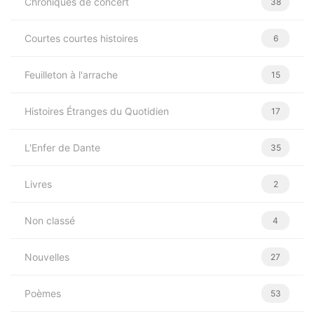
Chroniques de concert
38
Courtes courtes histoires
6
Feuilleton à l'arrache
15
Histoires Étranges du Quotidien
17
L'Enfer de Dante
35
Livres
2
Non classé
4
Nouvelles
27
Poèmes
53