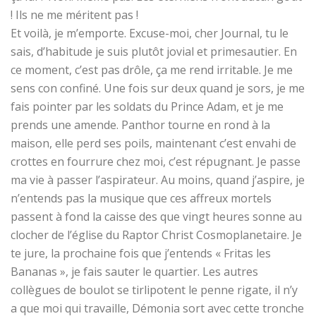
! Ils ne me méritent pas !
Et voilà, je m’emporte. Excuse-moi, cher Journal, tu le
sais, d’habitude je suis plutôt jovial et primesautier. En
ce moment, c’est pas drôle, ça me rend irritable. Je me
sens con confiné. Une fois sur deux quand je sors, je me
fais pointer par les soldats du Prince Adam, et je me
prends une amende. Panthor tourne en rond à la
maison, elle perd ses poils, maintenant c’est envahi de
crottes en fourrure chez moi, c’est répugnant. Je passe
ma vie à passer l’aspirateur. Au moins, quand j’aspire, je
n’entends pas la musique que ces affreux mortels
passent à fond la caisse des que vingt heures sonne au
clocher de l’église du Raptor Christ Cosmoplanetaire. Je
te jure, la prochaine fois que j’entends « Fritas les
Bananas », je fais sauter le quartier. Les autres
collègues de boulot se tirlipotent le penne rigate, il n’y
a que moi qui travaille, Démonia sort avec cette tronche