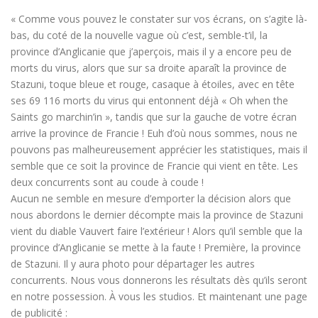
« Comme vous pouvez le constater sur vos écrans, on s’agite là-
bas, du coté de la nouvelle vague où c’est, semble-t’il, la
province d’Anglicanie que j’aperçois, mais il y a encore peu de
morts du virus, alors que sur sa droite aparaît la province de
Stazuni, toque bleue et rouge, casaque à étoiles, avec en tête
ses 69 116 morts du virus qui entonnent déjà « Oh when the
Saints go marchin’in », tandis que sur la gauche de votre écran
arrive la province de Francie ! Euh d’où nous sommes, nous ne
pouvons pas malheureusement apprécier les statistiques, mais il
semble que ce soit la province de Francie qui vient en tête. Les
deux concurrents sont au coude à coude !
Aucun ne semble en mesure d’emporter la décision alors que
nous abordons le dernier décompte mais la province de Stazuni
vient du diable Vauvert faire l’extérieur ! Alors qu’il semble que la
province d’Anglicanie se mette à la faute ! Première, la province
de Stazuni. Il y aura photo pour départager les autres
concurrents. Nous vous donnerons les résultats dès qu’ils seront
en notre possession. À vous les studios. Et maintenant une page
de publicité :