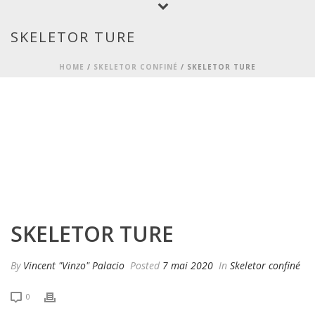
SKELETOR TURE
HOME
/
SKELETOR CONFINÉ
/ SKELETOR TURE
SKELETOR TURE
By
Vincent "Vinzo" Palacio
Posted
7 mai 2020
In
Skeletor confiné
0