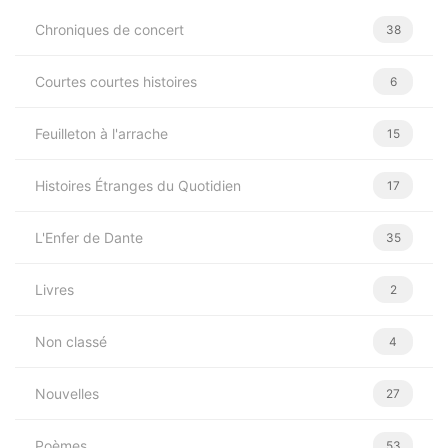
Chroniques de concert
38
Courtes courtes histoires
6
Feuilleton à l'arrache
15
Histoires Étranges du Quotidien
17
L'Enfer de Dante
35
Livres
2
Non classé
4
Nouvelles
27
Poèmes
53