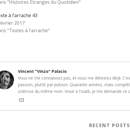
ns "Histoires Étranges du Quotidien"
xte à l’arrache 43
février 2017
ns "Textes à l'arrache"
Vincent "Vinzo" Palacio
Vous ne me connaissez pas, et vous me détestez déjà. C'est
passion, plutôt par pulsion. Quarante années, mais complète
sclérose du même nom. Voué à l'oubli, je me demande ce que
RECENT POST