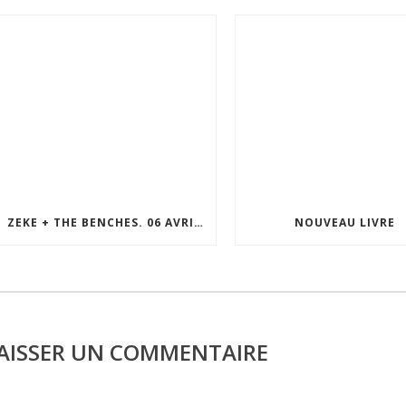
ZEKE + THE BENCHES. 06 AVRIL 2026. LE MOLOTOV. MARSEILLE
NOUVEAU LIVRE
AISSER UN COMMENTAIRE