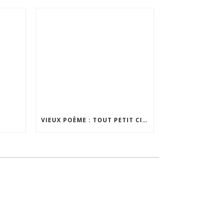
VIEUX POÈME : TOUT PETIT CITADIN (25/08/2018)