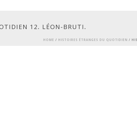
TIDIEN 12. LÉON-BRUTI.
HOME
/
HISTOIRES ÉTRANGES DU QUOTIDIEN
/ HI