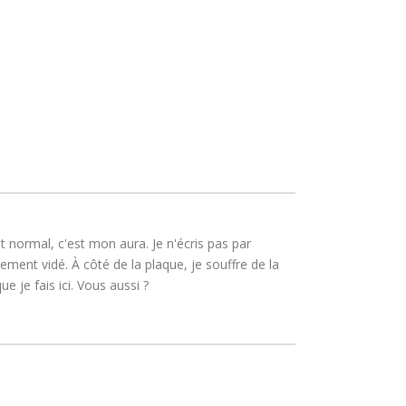
 normal, c'est mon aura. Je n'écris pas par
ment vidé. À côté de la plaque, je souffre de la
 je fais ici. Vous aussi ?
S