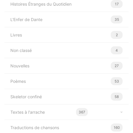
Histoires Étranges du Quotidien
17
L'Enfer de Dante
35
Livres
2
Non classé
4
Nouvelles
27
Poèmes
53
Skeletor confiné
58
Textes à l'arrache
367
Traductions de chansons
160