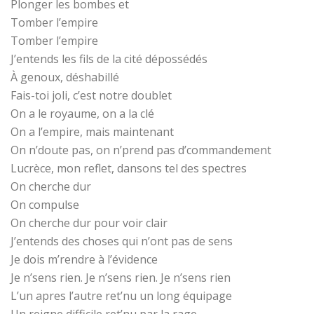
Plonger les bombes et
Tomber l’empire
Tomber l’empire
J’entends les fils de la cité dépossédés
À genoux, déshabillé
Fais-toi joli, c’est notre doublet
On a le royaume, on a la clé
On a l’empire, mais maintenant
On n’doute pas, on n’prend pas d’commandement
Lucrèce, mon reflet, dansons tel des spectres
On cherche dur
On compulse
On cherche dur pour voir clair
J’entends des choses qui n’ont pas de sens
Je dois m’rendre à l’évidence
Je n’sens rien. Je n’sens rien. Je n’sens rien
L’un apres l’autre ret’nu un long équipage