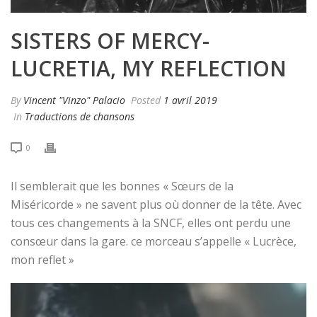
SISTERS OF MERCY-
LUCRETIA, MY REFLECTION
By
Vincent "Vinzo" Palacio
Posted
1 avril 2019
In
Traductions de chansons
0
Il semblerait que les bonnes « Sœurs de la
Miséricorde » ne savent plus où donner de la tête. Avec
tous ces changements à la SNCF, elles ont perdu une
consœur dans la gare. ce morceau s’appelle « Lucrèce,
mon reflet »