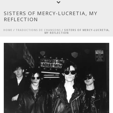
SISTERS OF MERCY-LUCRETIA, MY
REFLECTION
HOME
/
TRADUCTIONS DE CHANSONS
/ SISTERS OF MERCY-LUCRETIA,
MY REFLECTION