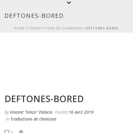
DEFTONES-BORED
HOME
/
TRADUCTIONS DE CHANSONS
/ DEFTONES-BORED
DEFTONES-BORED
By
Vincent "Vinzo" Palacio
Posted
16 avril 2019
In
Traductions de chansons
0