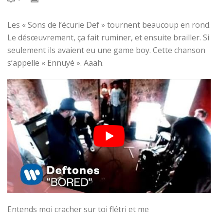
Les « Sons de l’écurie Def » tournent beaucoup en rond.
Le désœuvrement, ça fait ruminer, et ensuite brailler. Si
seulement ils avaient eu une game boy. Cette chanson
s’appelle « Ennuyé ». Aaah.
Entends moi cracher sur toi flétri et me