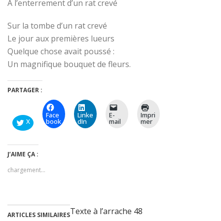
A l’enterrement d’un rat crevé
Sur la tombe d’un rat crevé
Le jour aux premières lueurs
Quelque chose avait poussé :
Un magnifique bouquet de fleurs.
PARTAGER :
Face
Linke
E-
Impri
X
book
dIn
mail
mer
J’AIME ÇA :
chargement…
Texte à l’arrache 48
ARTICLES SIMILAIRES