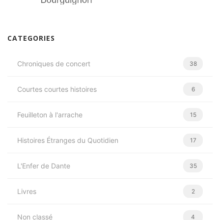
CATEGORIES
Chroniques de concert
38
Courtes courtes histoires
6
Feuilleton à l'arrache
15
Histoires Étranges du Quotidien
17
L'Enfer de Dante
35
Livres
2
Non classé
4