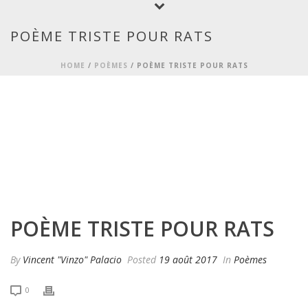
POÈME TRISTE POUR RATS
HOME
/
POÈMES
/ POÈME TRISTE POUR RATS
POÈME TRISTE POUR RATS
By
Vincent "Vinzo" Palacio
Posted
19 août 2017
In
Poèmes
0