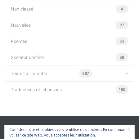
Non classé
4
Nouvelles
27
Poèmes
53
Skeletor confiné
58
Textes à l'arrache
367
Traductions de chansons
160
Confidentialité et cookies : ce site utilise des cookies. En continuant à
utiliser ce site Web, vous acceptez leur utilisation.