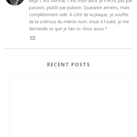
déjà. C'est normal, c'est mon aura. Je n'écris pas par
passion, plutôt par pulsion. Quarante années, mais
complètement vidé. À côté de la plaque, je souffre
de la sclérose du même nom. Voué à l'oubli, je me
demande ce que je fais ici. Vous aussi ?
RECENT POSTS