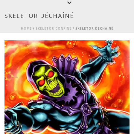
SKELETOR DÉCHAÎNÉ
HOME
/
SKELETOR CONFINÉ
/ SKELETOR DÉCHAÎNÉ