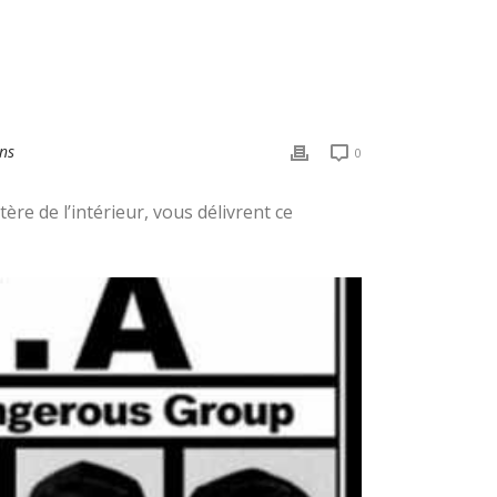
ns
0
ère de l’intérieur, vous délivrent ce