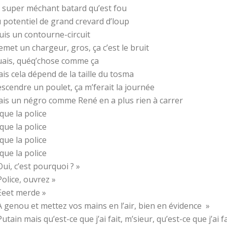
 super méchant batard qu’est fou
 potentiel de grand crevard d’loup
suis un contourne-circuit
remet un chargeur, gros, ça c’est le bruit
ais, quéq’chose comme ça
is cela dépend de la taille du tosma
scendre un poulet, ça m’ferait la journée
is un négro comme René en a plus rien à carrer
que la police
que la police
que la police
que la police
Oui, c’est pourquoi ? »
Police, ouvrez »
Eeet merde »
À genou et mettez vos mains en l’air, bien en évidence »
Putain mais qu’est-ce que j’ai fait, m’sieur, qu’est-ce que j’ai fa