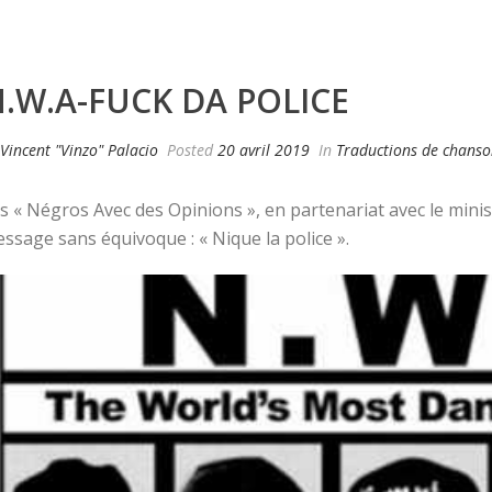
.W.A-FUCK DA POLICE
Vincent "Vinzo" Palacio
Posted
20 avril 2019
In
Traductions de chanso
s « Négros Avec des Opinions », en partenariat avec le minist
ssage sans équivoque : « Nique la police ».