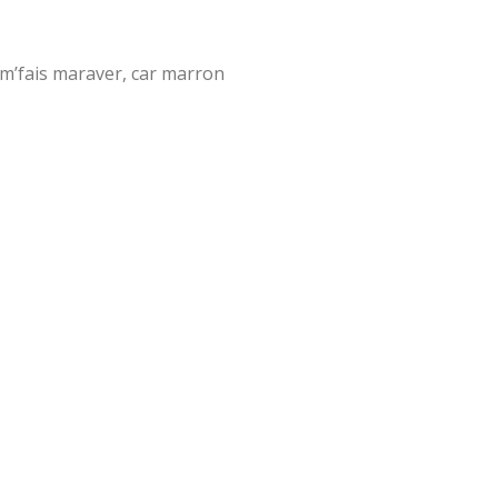
 m’fais maraver, car marron