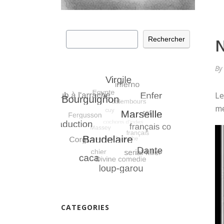
Rechercher
Rechercher
N
By
Le
me
CATEGORIES