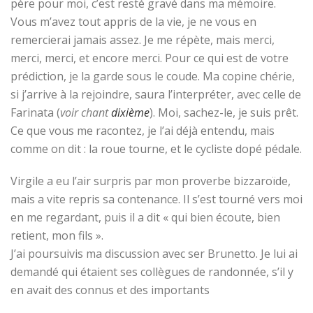
père pour moi, c’est resté gravé dans ma mémoire.
Vous m’avez tout appris de la vie, je ne vous en
remercierai jamais assez. Je me répète, mais merci,
merci, merci, et encore merci. Pour ce qui est de votre
prédiction, je la garde sous le coude. Ma copine chérie,
si j’arrive à la rejoindre, saura l’interpréter, avec celle de
Farinata (
voir
chant
dixième
). Moi, sachez-le, je suis prêt.
Ce que vous me racontez, je l’ai déjà entendu, mais
comme on dit : la roue tourne, et le cycliste dopé pédale.
Virgile a eu l’air surpris par mon proverbe bizzaroïde,
mais a vite repris sa contenance. Il s’est tourné vers moi
en me regardant, puis il a dit « qui bien écoute, bien
retient, mon fils ».
J’ai poursuivis ma discussion avec ser Brunetto. Je lui ai
demandé qui étaient ses collègues de randonnée, s’il y
en avait des connus et des importants