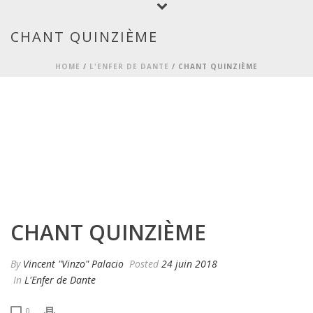
CHANT QUINZIÈME
HOME
/
L'ENFER DE DANTE
/ CHANT QUINZIÈME
CHANT QUINZIÈME
By
Vincent "Vinzo" Palacio
Posted
24 juin 2018
In
L'Enfer de Dante
0