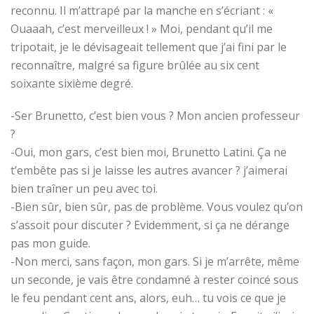
reconnu. Il m’attrapé par la manche en s’écriant : «
Ouaaah, c’est merveilleux ! » Moi, pendant qu’il me
tripotait, je le dévisageait tellement que j’ai fini par le
reconnaître, malgré sa figure brûlée au six cent
soixante sixième degré.
-Ser Brunetto, c’est bien vous ? Mon ancien professeur
?
-Oui, mon gars, c’est bien moi, Brunetto Latini. Ça ne
t’embête pas si je laisse les autres avancer ? j’aimerai
bien traîner un peu avec toi.
-Bien sûr, bien sûr, pas de problème. Vous voulez qu’on
s’assoit pour discuter ? Evidemment, si ça ne dérange
pas mon guide.
-Non merci, sans façon, mon gars. Si je m’arrête, même
un seconde, je vais être condamné à rester coincé sous
le feu pendant cent ans, alors, euh… tu vois ce que je