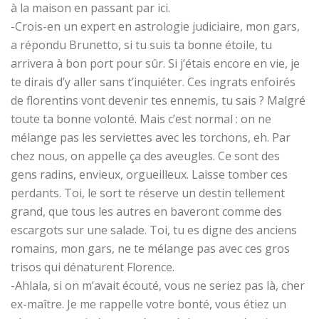
à la maison en passant par ici.
-Crois-en un expert en astrologie judiciaire, mon gars,
a répondu Brunetto, si tu suis ta bonne étoile, tu
arrivera à bon port pour sûr. Si j’étais encore en vie, je
te dirais d’y aller sans t’inquiéter. Ces ingrats enfoirés
de florentins vont devenir tes ennemis, tu sais ? Malgré
toute ta bonne volonté. Mais c’est normal : on ne
mélange pas les serviettes avec les torchons, eh. Par
chez nous, on appelle ça des aveugles. Ce sont des
gens radins, envieux, orgueilleux. Laisse tomber ces
perdants. Toi, le sort te réserve un destin tellement
grand, que tous les autres en baveront comme des
escargots sur une salade. Toi, tu es digne des anciens
romains, mon gars, ne te mélange pas avec ces gros
trisos qui dénaturent Florence.
-Ahlala, si on m’avait écouté, vous ne seriez pas là, cher
ex-maître. Je me rappelle votre bonté, vous étiez un