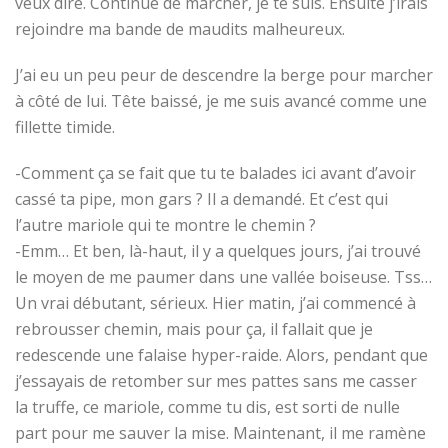
veux dire. Continue de marcher, je te suis. Ensuite j’irais
rejoindre ma bande de maudits malheureux.
J’ai eu un peu peur de descendre la berge pour marcher
à côté de lui. Tête baissé, je me suis avancé comme une
fillette timide.
-Comment ça se fait que tu te balades ici avant d’avoir
cassé ta pipe, mon gars ? Il a demandé. Et c’est qui
l’autre mariole qui te montre le chemin ?
-Emm… Et ben, là-haut, il y a quelques jours, j’ai trouvé
le moyen de me paumer dans une vallée boiseuse. Tss…
Un vrai débutant, sérieux. Hier matin, j’ai commencé à
rebrousser chemin, mais pour ça, il fallait que je
redescende une falaise hyper-raide. Alors, pendant que
j’essayais de retomber sur mes pattes sans me casser
la truffe, ce mariole, comme tu dis, est sorti de nulle
part pour me sauver la mise. Maintenant, il me ramène