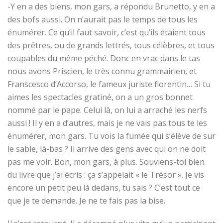
-Y en a des biens, mon gars, a répondu Brunetto, y en a
des bofs aussi. On n’aurait pas le temps de tous les
énumérer. Ce qu’il faut savoir, c’est qu’ils étaient tous
des prêtres, ou de grands lettrés, tous célèbres, et tous
coupables du même péché. Donc en vrac dans le tas
nous avons Priscien, le très connu grammairien, et
Franscesco d’Accorso, le fameux juriste florentin… Si tu
aimes les spectacles gratiné, on a un gros bonnet
nommé par le pape. Celui là, on lui a arraché les nerfs
aussi ! Il y en a d’autres, mais je ne vais pas tous te les
énumérer, mon gars. Tu vois la fumée qui s’élève de sur
le sable, là-bas ? Il arrive des gens avec qui on ne doit
pas me voir. Bon, mon gars, à plus. Souviens-toi bien
du livre que j’ai écris : ça s’appelait « le Trésor ». Je vis
encore un petit peu là dedans, tu sais ? C’est tout ce
que je te demande. Je ne te fais pas la bise.