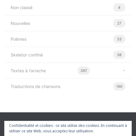
Non classé
4
Nouvelles
27
Poèmes
53
Skeletor confiné
58
Textes à l'arrache
367
Traductions de chansons
160
Confidentialité et cookies : ce site utilise des cookies. En continuant à
utiliser ce site Web, vous acceptez leur utilisation.