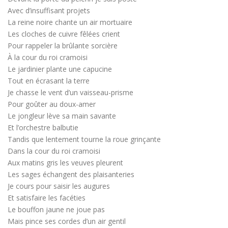
Avec d’insuffisant projets
La reine noire chante un air mortuaire
Les cloches de cuivre fêlées crient
Pour rappeler la brûlante sorcière
À la cour du roi cramoisi
Le jardinier plante une capucine
Tout en écrasant la terre
Je chasse le vent d’un vaisseau-prisme
Pour goûter au doux-amer
Le jongleur lève sa main savante
Et l’orchestre balbutie
Tandis que lentement tourne la roue grinçante
Dans la cour du roi cramoisi
Aux matins gris les veuves pleurent
Les sages échangent des plaisanteries
Je cours pour saisir les augures
Et satisfaire les facéties
Le bouffon jaune ne joue pas
Mais pince ses cordes d’un air gentil