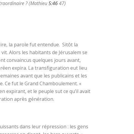
xtraordinaire ? (Mathieu
5:46
47)
e, la parole fut entendue. Sitôt la
 vit. Alors les habitants de Jérusalem se
urent convaincus quelques jours avant,
réen expira. La transfiguration eut lieu
semaines avant que les publicains et les
le. Ce fut le Grand Chamboulement. «
 en expirant, et le peuple sut ce qu’il avait
ération après génération.
ssants dans leur répression : les gens