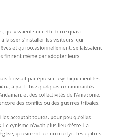
, qui vivaient sur cette terre quasi-
aisser s’installer les visiteurs, qui
rêves et qui occasionnellement, se laissaient
es finirent même par adopter leurs
mais finissait par épuiser psychiquement les
ntière, à part chez quelques communautés
daman, et des collectivités de l’Amazonie,
encore des conflits ou des guerres tribales.
les acceptait toutes, pour peu qu’elles
Le cynisme n’avait plus lieu d’être. La
 l’Église, quasiment aucun martyr. Les épitres