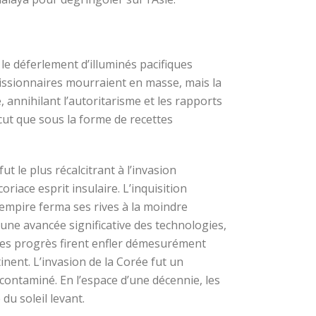
 le déferlement d’illuminés pacifiques
missionnaires mourraient en masse, mais la
 annihilant l’autoritarisme et les rapports
cut que sous la forme de recettes
ut le plus récalcitrant à l’invasion
riace esprit insulaire. L’inquisition
l’empire ferma ses rives à la moindre
ne avancée significative des technologies,
 ces progrès firent enfler démesurément
tinent. L’invasion de la Corée fut un
ontaminé. En l’espace d’une décennie, les
du soleil levant.