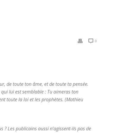
0
œur, de toute ton âme, et de toute ta pensée.
 qui lui est semblable : Tu aimeras ton
oute la loi et les prophètes. (Mathieu
 ? Les publicains aussi n’agissent-ils pas de