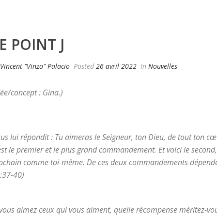
E POINT J
Vincent "Vinzo" Palacio
Posted
26 avril 2022
In
Nouvelles
dée/concept : Gina.)
sus lui répondit : Tu aimeras le Seigneur, ton Dieu, de tout ton c
est le premier et le plus grand commandement. Et voici le second,
ochain comme toi-même. De ces deux commandements dépendent t
:37-40)
 vous aimez ceux qui vous aiment, quelle récompense méritez-vous