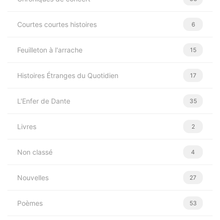
Courtes courtes histoires
6
Feuilleton à l'arrache
15
Histoires Étranges du Quotidien
17
L'Enfer de Dante
35
Livres
2
Non classé
4
Nouvelles
27
Poèmes
53