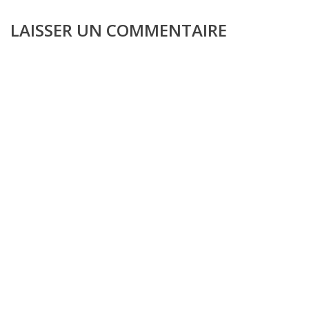
LAISSER UN COMMENTAIRE