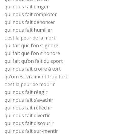
qui nous fait diriger
qui nous fait comploter
qui nous fait dénoncer
qui nous fait humilier
c’est la peur de la mort
qui fait que l’on s’ignore
qui fait que l’on s’honore
qui fait qu’on fait du sport
qui nous fait croire à tort
qu’on est vraiment trop fort
c’est la peur de mourir
qui nous fait réagir
qui nous fait s’avachir
qui nous fait réfléchir
qui nous fait divertir
qui nous fait discourir
qui nous fait sur-mentir