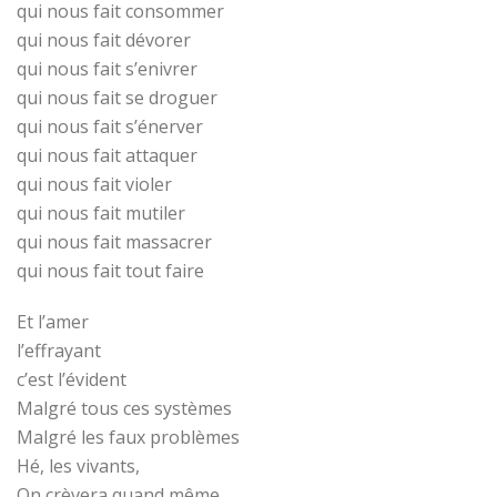
qui nous fait consommer
qui nous fait dévorer
qui nous fait s’enivrer
qui nous fait se droguer
qui nous fait s’énerver
qui nous fait attaquer
qui nous fait violer
qui nous fait mutiler
qui nous fait massacrer
qui nous fait tout faire
Et l’amer
l’effrayant
c’est l’évident
Malgré tous ces systèmes
Malgré les faux problèmes
Hé, les vivants,
On crèvera quand même