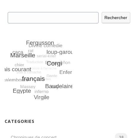
Rechercher
Rechercher
CATEGORIES
Chroniques de concert
38