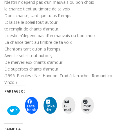
l’destin n’depend pas d’un mauvais ou bon choix
la chance tient au timbre de ta voix
Donc chante, tant que tu as l’temps
Et laisse le soleil tout autour
te remplir de chants d’amour
L’destin n’depend pas d’un mauvais ou bon choix
La chance tient au timbre de ta voix
Chantons tant qu’on a l’temps,
Avec le soleil tout autour,
De merveilleux chants d’amour
De superbes chants d’amour
(1996. Paroles : Neil Hannon. Trad à l’arrache : Romantico
Vinzo.)
PARTAGER :
Face
Linke
E-
Impri
X
book
dIn
mail
mer
J’AIME ÇA :