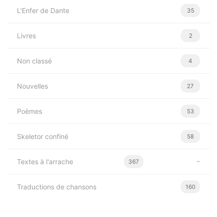
L'Enfer de Dante
35
Livres
2
Non classé
4
Nouvelles
27
Poèmes
53
Skeletor confiné
58
Textes à l'arrache
367
Traductions de chansons
160