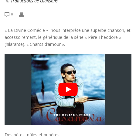
In
Traductions de chansons
0
« La Divine Comédie « nous interprète une superbe chanson, et
accessoirement, le générique de la série « Père Théodore »
(hilarante). « Chants d’amour ».
Des bêtes, pâles et pubères