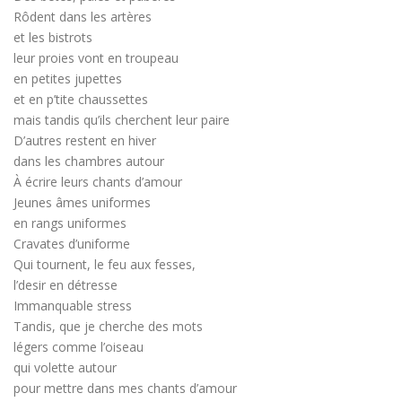
Rôdent dans les artères
et les bistrots
leur proies vont en troupeau
en petites jupettes
et en p’tite chaussettes
mais tandis qu’ils cherchent leur paire
D’autres restent en hiver
dans les chambres autour
À écrire leurs chants d’amour
Jeunes âmes uniformes
en rangs uniformes
Cravates d’uniforme
Qui tournent, le feu aux fesses,
l’desir en détresse
Immanquable stress
Tandis, que je cherche des mots
légers comme l’oiseau
qui volette autour
pour mettre dans mes chants d’amour